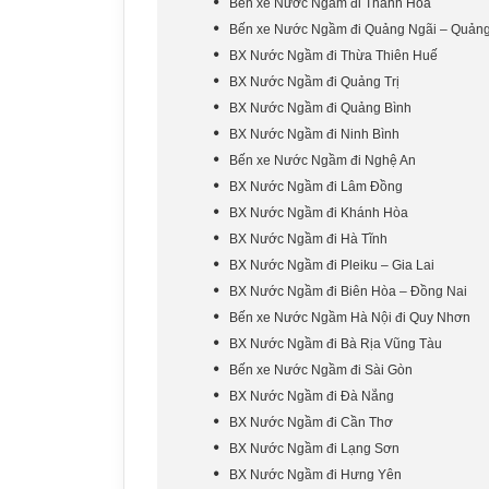
Bến xe Nước Ngầm đi Thanh Hóa
Bến xe Nước Ngầm đi Quảng Ngãi – Quản
BX Nước Ngầm đi Thừa Thiên Huế
BX Nước Ngầm đi Quảng Trị
BX Nước Ngầm đi Quảng Bình
BX Nước Ngầm đi Ninh Bình
Bến xe Nước Ngầm đi Nghệ An
BX Nước Ngầm đi Lâm Đồng
BX Nước Ngầm đi Khánh Hòa
BX Nước Ngầm đi Hà Tĩnh
BX Nước Ngầm đi Pleiku – Gia Lai
BX Nước Ngầm đi Biên Hòa – Đồng Nai
Bến xe Nước Ngầm Hà Nội đi Quy Nhơn
BX Nước Ngầm đi Bà Rịa Vũng Tàu
Bến xe Nước Ngầm đi Sài Gòn
BX Nước Ngầm đi Đà Nẵng
BX Nước Ngầm đi Cần Thơ
BX Nước Ngầm đi Lạng Sơn
BX Nước Ngầm đi Hưng Yên