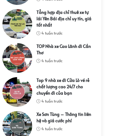
Tổng hợp địa chỉ thuê xe tự
lái Yên Bái địa chỉ uy tín, giá
tốt nhất
4 tuần trước
TOP Nhà xe Cao Lãnh đi Cần
Thơ
4 tuần trước
Top 9 nhà xe đi Cửa Lò vé rẻ
chất lượng cao 24/7 cho
chuyến đi của bạn
4 tuần trước
Xe Sơn Tùng – Thông tin liên
hệ và giá cước phí
4 tuần trước