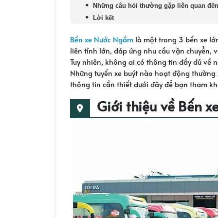
Những câu hỏi thường gặp liên quan đế
Lời kết
Bến xe Nước Ngầm
là một trong 3 bến xe lớ
liên tỉnh lớn, đáp ứng nhu cầu vận chuyển,
Tuy nhiên, không ai có thông tin đầy đủ về 
Những tuyến xe buýt nào hoạt động thường
thông tin cần thiết dưới đây để bạn tham kh
Giới thiệu về Bến 