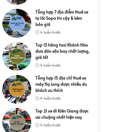
Tổng hợp 7 địa điểm thuê xe
tự lái Sapa tin cậy & kèm
báo giá
4 tuần trước
Top 13 hãng taxi Khánh Hòa
đưa đón sân bay chất lượng,
giá tốt
4 tuần trước
Tổng hợp 15 địa chỉ thuê xe
máy Hạ Long được nhiều du
khách ưu thích
4 tuần trước
Top 21 xe đi Kiên Giang được
ưa chuộng nhất hiện nay
4 tuần trước