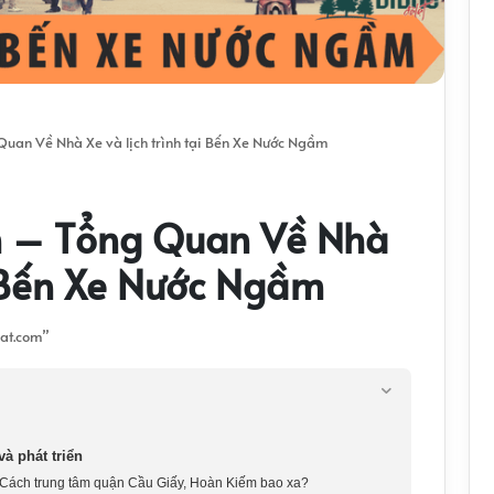
an Về Nhà Xe và lịch trình tại Bến Xe Nước Ngầm
 – Tổng Quan Về Nhà
ại Bến Xe Nước Ngầm
à phát triển
Cách trung tâm quận Cầu Giấy, Hoàn Kiếm bao xa?