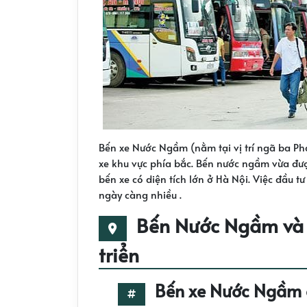
Bến xe Nước Ngầm (nằm tại vị trí ngã ba P
xe khu vực phía bắc. Bến nước ngầm vừa đư
bến xe có diện tích lớn ở Hà Nội. Việc đầu 
ngày càng nhiều .
Bến Nước Ngầm và q
triển
Bến xe Nước Ngầm ở