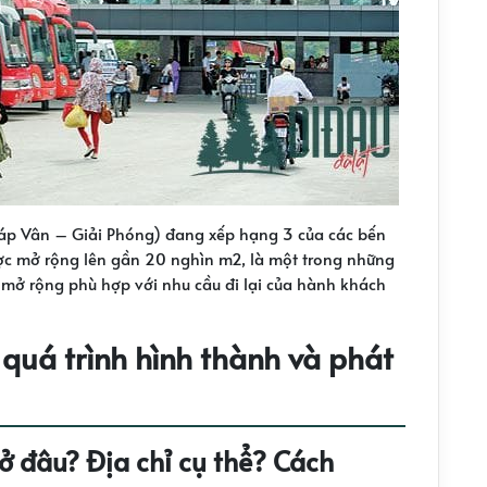
háp Vân – Giải Phóng) đang xếp hạng 3 của các bến
ợc mở rộng lên gần 20 nghìn m2, là một trong những
tư mở rộng phù hợp với nhu cầu đi lại của hành khách
uá trình hình thành và phát
 đâu? Địa chỉ cụ thể? Cách