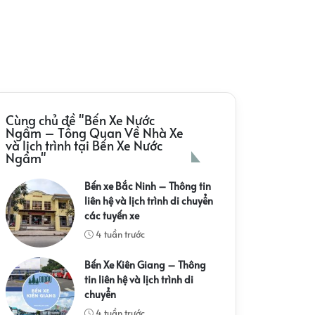
Cùng chủ đề "Bến Xe Nước
Ngầm – Tổng Quan Về Nhà Xe
và lịch trình tại Bến Xe Nước
Ngầm"
Bến xe Bắc Ninh – Thông tin
liên hệ và lịch trình di chuyển
các tuyến xe
4 tuần trước
Bến Xe Kiên Giang – Thông
tin liên hệ và lịch trình di
chuyển
4 tuần trước