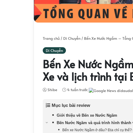
Trang chủ
/
Di Chuyển
/
Bến Xe Nước Ngầm – Tổng Qu
Di Chuyển
Bến Xe Nước Ngầm
Xe và lịch trình t
Shibe
4 tuần trước
Mục lục bài review
Giới thiệu về Bến xe Nước Ngầm
Bến Nước Ngầm và quá trình hình thành v
Bến xe Nước Ngầm ở đâu? Địa chỉ cụ thể? 