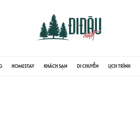
G
HOMESTAY
KHÁCH SẠN
DI CHUYỂN
LỊCH TRÌNH