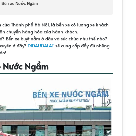
n Bến xe Nước Ngầm
n của Thành phố Hà Nội, là bến xe có lượng xe khách
 vận chuyển hàng hóa của hành khách.
nó? Bến xe buýt nằm ở đâu và sức chứa như thế nào?
 xuyên ở đây?
DIDAUDALAT
sẽ cung cấp đầy đủ những
ảo!
xe Nước Ngầm