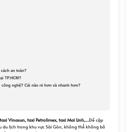
 cách an toàn?
tại TP.HCM?
xi công nghệ? Cái nào rẻ hơn và nhanh hơn?
taxi Vinasun, taxi Petrolimex, taxi Mai Linh,…
Đề cập
 du lịch trong khu vực Sài Gòn, không thể không bỏ