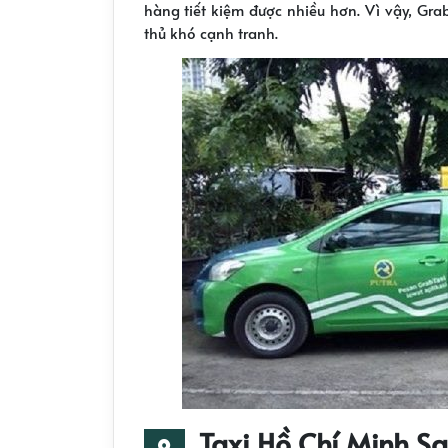
hàng tiết kiệm được nhiều hơn.
Vì vậy, Gra
thủ khó cạnh tranh.
Taxi Hồ Chí Minh Sa