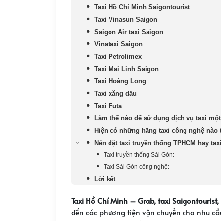
Taxi Hồ Chí Minh Saigontourist
Taxi Vinasun Saigon
Saigon Air taxi Saigon
Vinataxi Saigon
Taxi Petrolimex
Taxi Mai Linh Saigon
Taxi Hoàng Long
Taxi xăng dầu
Taxi Futa
Làm thế nào để sử dụng dịch vụ taxi một
Hiện có những hãng taxi công nghệ nào 
Nên đặt taxi truyền thống TPHCM hay ta
Taxi truyền thống Sài Gòn:
Taxi Sài Gòn công nghệ:
Lời kết
Taxi Hồ Chí Minh – Grab, taxi Saigontourist, 
đến các phương tiện vận chuyển cho nhu cầu