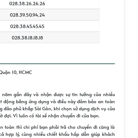
028.38.26.26.26
028.39.50.94.24
028.38.45.45.45
028.38.18.18.18
, Quận 10, HCMC
ài năm gần đây và nhận được sự tin tưởng của nhiều
oạt động bằng ứng dụng và điều này đảm bảo an toàn
ng đảo phủ khắp Sài Gòn, khi chọn sử dụng dịch vụ của
ờ đợi.
Vì luôn có tài xế nhận chuyến đi của bạn.
 toàn thì chi phí bạn phải trả cho chuyến đi cũng là
cả hợp lý, cùng nhiều chiết khấu hấp dẫn giúp khách