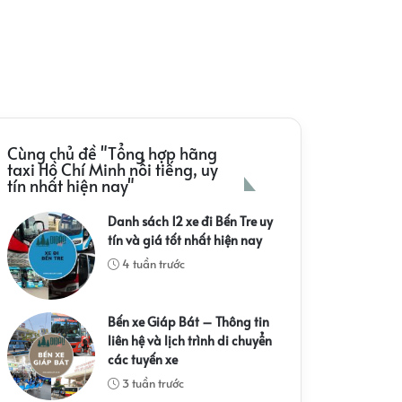
Cùng chủ đề "Tổng hợp hãng
taxi Hồ Chí Minh nổi tiếng, uy
tín nhất hiện nay"
Danh sách 12 xe đi Bến Tre uy
tín và giá tốt nhất hiện nay
4 tuần trước
Bến xe Giáp Bát – Thông tin
liên hệ và lịch trình di chuyển
các tuyến xe
3 tuần trước