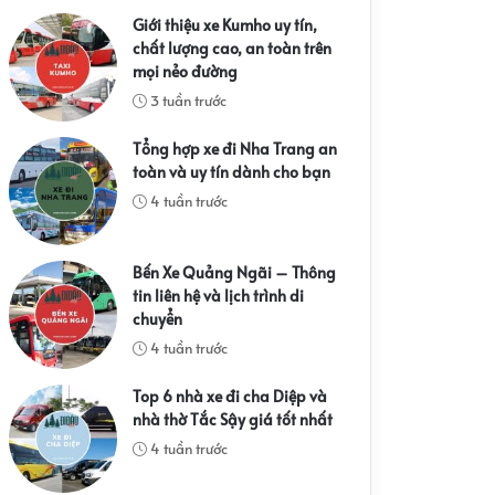
Giới thiệu xe Kumho uy tín,
chất lượng cao, an toàn trên
mọi nẻo đường
3 tuần trước
Tổng hợp xe đi Nha Trang an
toàn và uy tín dành cho bạn
4 tuần trước
Bến Xe Quảng Ngãi – Thông
tin liên hệ và lịch trình di
chuyển
4 tuần trước
Top 6 nhà xe đi cha Diệp và
nhà thờ Tắc Sậy giá tốt nhất
4 tuần trước