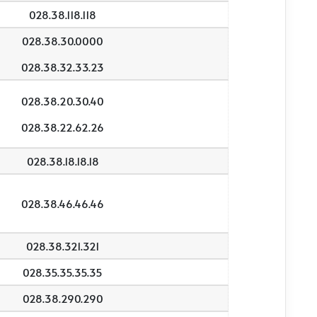
028.38.118.118
028.38.30.0000
028.38.32.33.23
028.38.20.30.40
028.38.22.62.26
028.38.18.18.18
028.38.46.46.46
028.38.321.321
028.35.35.35.35
028.38.290.290