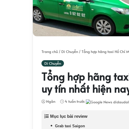
Trang chủ
/
Di Chuyển
/
Tổng hợp hãng taxi Hồ Chí Mi
Di Chuyển
Tổng hợp hãng taxi
uy tín nhất hiện na
Ngân
4 tuần trước
Mục lục bài review
Grab taxi Saigon