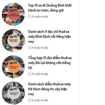
Top 10 xe đi Quảng Bình khởi
hành an toàn, đúng giờ
4 tuần trước
Danh sách 11 địa chỉ thuê xe
máy Bình Định nổi tiếng hiện
nay
4 tuần trước
Tổng hợp 15 địa điểm thuê xe
máy Đà Lạt không cần bằng
lái
4 tuần trước
Danh sách điểm thuê xe máy
Hà Nam đáng tin cậy hiện
nay
4 tuần trước