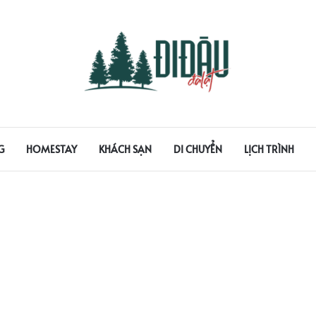
G
HOMESTAY
KHÁCH SẠN
DI CHUYỂN
LỊCH TRÌNH