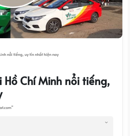
nh nổi tiếng, uy tín nhất hiện nay
 Hồ Chí Minh nổi tiếng,
y