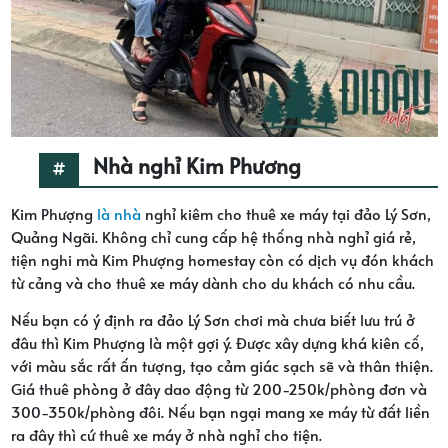
Nhà nghỉ Kim Phương
Kim Phượng
là nhà
nghỉ kiêm cho thuê xe máy tại đảo Lý Sơn,
Quảng Ngãi. Không chỉ cung cấp hệ thống nhà nghỉ giá rẻ,
tiện nghi mà Kim Phượng homestay còn có dịch vụ đón khách
từ cảng và cho thuê xe máy dành cho du khách có nhu cầu.
Nếu bạn có ý định ra đảo Lý Sơn chơi mà chưa biết lưu trú ở
đâu thì Kim Phượng là một gợi ý. Được xây dựng khá kiên cố,
với màu sắc rất ấn tượng, tạo cảm giác sạch sẽ và thân thiện.
Giá thuê phòng ở đây dao động từ 200-250k/phòng đơn và
300-350k/phòng đôi. Nếu bạn ngại mang xe máy từ đất liền
ra đây thì cứ thuê xe máy ở nhà nghỉ cho tiện.