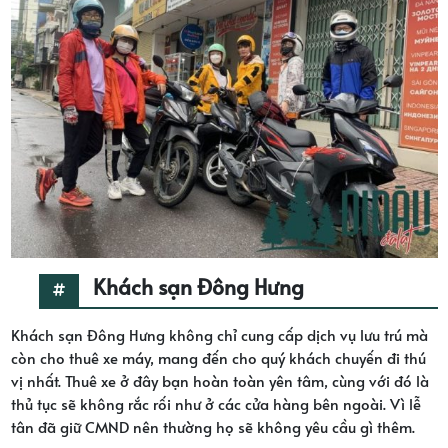
Khách sạn Đông Hưng
Khách sạn Đông Hưng không chỉ cung cấp dịch vụ lưu trú mà
còn cho thuê xe máy, mang đến cho quý khách chuyến đi thú
vị nhất. Thuê xe ở đây bạn hoàn toàn yên tâm, cùng với đó là
thủ tục sẽ không rắc rối như ở các cửa hàng bên ngoài. Vì lễ
tân đã giữ CMND nên thường họ sẽ không yêu cầu gì thêm.