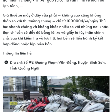
lịch trình,….
Giá thuê xe máy ở đây vừa phải – không cao cũng không
thấp so với thị trường chung – chỉ từ 100.000đ/xe/ngày. Thủ
tục nhanh chóng và không khác nhiều so với những nơi khác.
Bạn chỉ cần có đầy đủ bằng lái xe và giấy tờ tùy thân chính
chủ. Sau khi kiểm tra và lưu trữ, hai bên sẽ tiến hành ký kết
hợp đồng hoặc lập biên bản.
Thông tin liên hệ:
Địa chỉ: Số 99, Đường Phạm Văn Đồng, Huyện Bình Sơn,
Tỉnh Quảng Ngãi