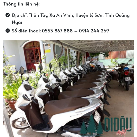
Thông tin liên hệ:
Địa chỉ: Thôn Tây, Xã An Vĩnh, Huyện Lý Sơn, Tỉnh Quảng
Ngãi
Số điện thoại: 0553 867 888 – 0914 244 269