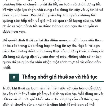
phương tiện di chuyển phải đủ tốt, an toàn và chất lượng tốt.
Vì vậy, việc lựa chọn nhà cung cấp đáng tin cậy và uy tín là vô
cùng quan trọng. Bạn không nên tập trung vào những lời
quảng cáo hấp dẫn về giá mà bỏ qua chất lượng của xe. Một
chiếc xe vận hành tốt sẽ đồng hành cùng bạn để chuyến đi
được trọn vẹn.
Để quyết định thuê xe tại địa điểm mong muốn, bạn nên tham
khảo các trang web tổng hợp thông tin uy tín. Ngoài ra, bạn
nên đọc những đánh giá trung thực của những khách hàng cũ
đã từng sử dụng dịch vụ của đơn vị này. Những chia sẻ khách
quan đó sẽ giúp tôi nhìn nhận một cách thực tế và đúng đắn
nhất.
Thống nhất giá thuê xe và thủ tục
Trước khi thuê xe, bạn nên liên hệ trước với cửa hàng để được
tư vấn chi tiết về sản phẩm và dịch vụ của họ. Mỗi dòng xe và
đời xe sẽ có mức giá khác nhau. Do đó, tùy vào sở thích, mục
đích di chuyển cũng như khả năng kinh tế mà bạn có thể