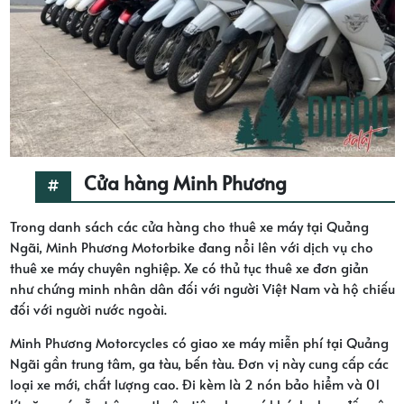
Cửa hàng Minh Phương
Trong danh sách các cửa hàng cho thuê xe máy tại Quảng
Ngãi, Minh Phương Motorbike đang nổi lên với dịch vụ cho
thuê xe máy chuyên nghiệp. Xe có thủ tục thuê xe đơn giản
như chứng minh nhân dân đối với người Việt Nam và hộ chiếu
đối với người nước ngoài.
Minh Phương Motorcycles có giao xe máy miễn phí tại Quảng
Ngãi gần trung tâm, ga tàu, bến tàu. Đơn vị này cung cấp các
loại xe mới, chất lượng cao. Đi kèm là 2 nón bảo hiểm và 01