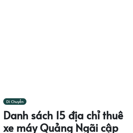
Di Chuyển
Danh sách 15 địa chỉ thuê
xe máy Quảng Ngãi cập