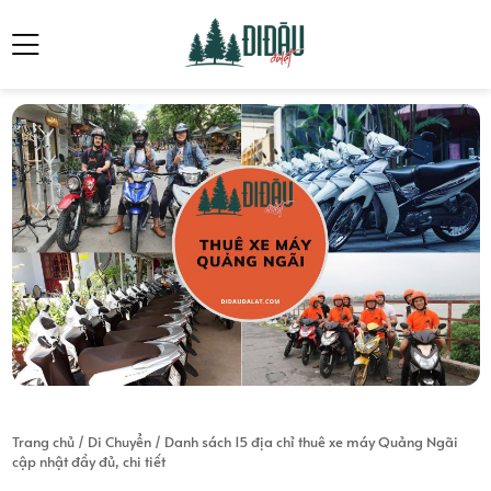
Trang chủ
/
Di Chuyển
/
Danh sách 15 địa chỉ thuê xe máy Quảng Ngãi
cập nhật đầy đủ, chi tiết