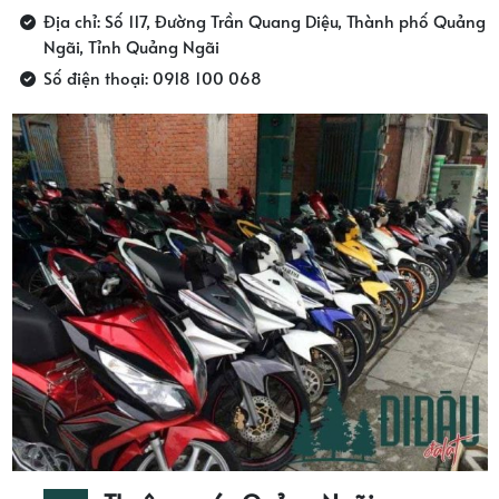
Địa chỉ: Số 117, Đường Trần Quang Diệu, Thành phố Quảng
Ngãi, Tỉnh Quảng Ngãi
Số điện thoại: 0918 100 068