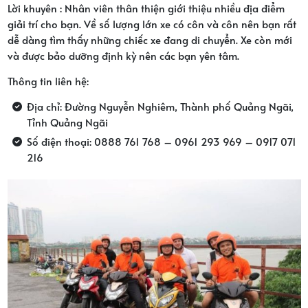
Lời khuyên : Nhân viên thân thiện giới thiệu nhiều địa điểm
giải trí cho bạn. Về số lượng lớn xe có côn và côn nên bạn rất
dễ dàng tìm thấy những chiếc xe đang di chuyển. Xe còn mới
và được bảo dưỡng định kỳ nên các bạn yên tâm.
Thông tin liên hệ:
Địa chỉ: Đường Nguyễn Nghiêm, Thành phố Quảng Ngãi,
Tỉnh Quảng Ngãi
Số điện thoại: 0888 761 768 – 0961 293 969 – 0917 071
216