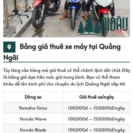
Bảng giá thuê xe máy tại Quảng
Ngãi
Tùy từng cửa hàng mà giá thuê có thể chênh lệch đôi chút. Đây
là bảng giá dựa trên mức giá trung bình. Bạn có thể tham
khảo để lên kinh phí cho chuyến du lịch Quảng Ngãi sắp tới.
Dòng xe
Giá thuê xe/ngày
Yamaha Sirius
100.000đ – 150.000đ/ngày
Honda Wave
100.000đ – 150.000đ/ngày
Honda Blade
100.000đ – 150.000đ/ngày