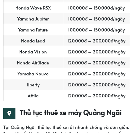
Honda Wave RSX
100.000đ – 150.000đ/ngày
Yamaha Jupiter
100.000đ – 150.000đ/ngày
Yamaha Future
100.000đ – 150.000đ/ngày
Honda Lead
120.000đ – 200.000đ/ngày
Honda Vision
120.000đ – 200.000đ/ngày
Honda AirBlade
120.000đ – 200.000đ/ngày
Yamaha Nouvo
120.000đ – 200.000đ/ngày
Liberty
120.000đ – 200.000đ/ngày
Attila
120.000đ – 200.000đ/ngày
Thủ tục thuê xe máy Quảng Ngãi
Tại Quảng Ngãi, thủ tục thuê xe rất nhanh chóng và đơn giản.