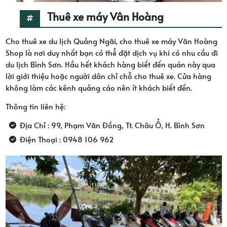
Thuê xe máy Vân Hoàng
Cho thuê xe du lịch Quảng Ngãi, cho thuê xe máy Văn Hoàng
Shop là nơi duy nhất bạn có thể đặt dịch vụ khi có nhu cầu đi
du lịch Bình Sơn. Hầu hết khách hàng biết đến quán này qua
lời giới thiệu hoặc người dân chỉ chỗ cho thuê xe. Cửa hàng
không làm các kênh quảng cáo nên ít khách biết đến.
Thông tin liên hệ:
Địa Chỉ : 99, Phạm Văn Đồng, Tt. Châu Ổ, H. Bình Sơn
Điện Thoại : 0948 106 962