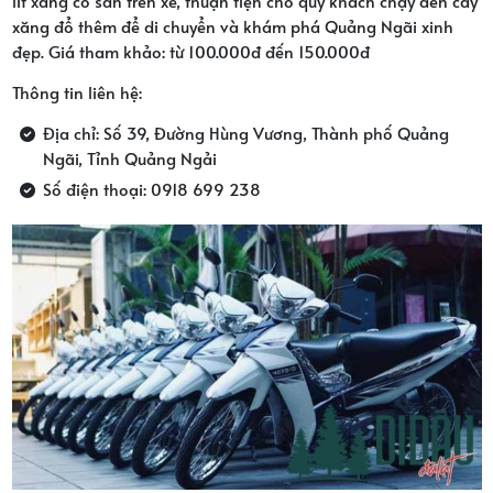
lít xăng có sẵn trên xe, thuận tiện cho quý khách chạy đến cây
xăng đổ thêm để di chuyển và khám phá Quảng Ngãi xinh
đẹp. Giá tham khảo: từ 100.000đ đến 150.000đ
Thông tin liên hệ:
Địa chỉ: Số 39, Đường Hùng Vương, Thành phố Quảng
Ngãi, Tỉnh Quảng Ngải
Số điện thoại: 0918 699 238