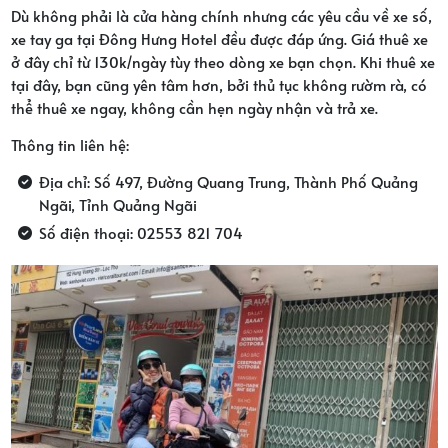
Dù không phải là cửa hàng chính nhưng các yêu cầu về xe số,
xe tay ga tại Đông Hưng Hotel đều được đáp ứng. Giá thuê xe
ở đây chỉ từ 130k/ngày tùy theo dòng xe bạn chọn. Khi thuê xe
tại đây, bạn cũng yên tâm hơn, bởi thủ tục không rườm rà, có
thể thuê xe ngay, không cần hẹn ngày nhận và trả xe.
Thông tin liên hệ:
Địa chỉ: Số 497, Đường Quang Trung, Thành Phố Quảng
Ngãi, Tỉnh Quảng Ngãi
Số điện thoại: 02553 821 704