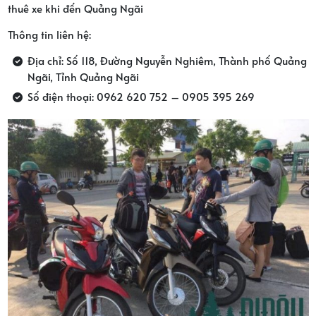
thuê xe khi đến Quảng Ngãi
Thông tin liên hệ:
Địa chỉ: Số 118, Đường Nguyễn Nghiêm, Thành phố Quảng
Ngãi, Tỉnh Quảng Ngãi
Số điện thoại: 0962 620 752 – 0905 395 269