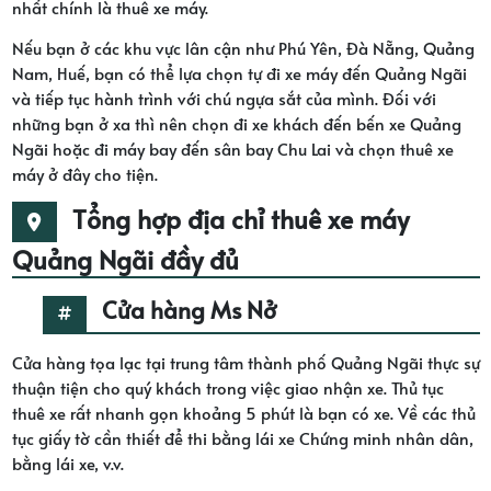
nhất chính là thuê xe máy.
Nếu bạn ở các khu vực lân cận như Phú Yên, Đà Nẵng, Quảng
Nam, Huế, bạn có thể lựa chọn tự đi xe máy đến Quảng Ngãi
và tiếp tục hành trình với chú ngựa sắt của mình. Đối với
những bạn ở xa thì nên chọn đi xe khách đến bến xe Quảng
Ngãi hoặc đi máy bay đến sân bay Chu Lai và chọn thuê xe
máy ở đây cho tiện.
Tổng hợp địa chỉ thuê xe máy
Quảng Ngãi đầy đủ
Cửa hàng Ms Nở
Cửa hàng tọa lạc tại trung tâm thành phố Quảng Ngãi thực sự
thuận tiện cho quý khách trong việc giao nhận xe. Thủ tục
thuê xe rất nhanh gọn khoảng 5 phút là bạn có xe. Về các thủ
tục giấy tờ cần thiết để thi bằng lái xe Chứng minh nhân dân,
bằng lái xe, v.v.