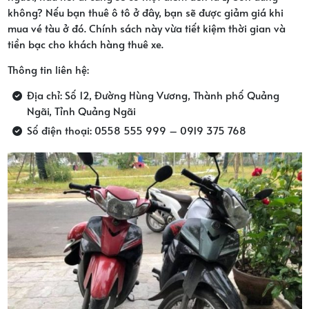
không? Nếu bạn thuê ô tô ở đây, bạn sẽ được giảm giá khi
mua vé tàu ở đó. Chính sách này vừa tiết kiệm thời gian và
tiền bạc cho khách hàng thuê xe.
Thông tin liên hệ:
Địa chỉ: Số 12, Đường Hùng Vương, Thành phố Quảng
Ngãi, Tỉnh Quảng Ngãi
Số điện thoại: 0558 555 999 – 0919 375 768