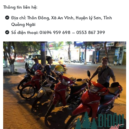
Thông tin liên hệ:
Địa chỉ: Thôn Đông, Xã An Vĩnh, Huyện Lý Sơn, Tỉnh
Quảng Ngãi
Số điện thoại: 01694 959 698 – 0553 867 399