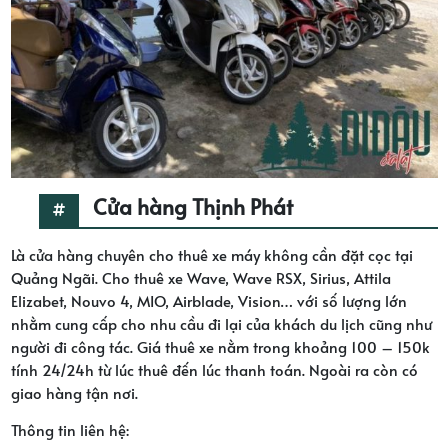
Cửa hàng Thịnh Phát
Là cửa hàng chuyên cho thuê xe máy không cần đặt cọc tại
Quảng Ngãi. Cho thuê xe Wave, Wave RSX, Sirius, Attila
Elizabet, Nouvo 4, MIO, Airblade, Vision… với số lượng lớn
nhằm cung cấp cho nhu cầu đi lại của khách du lịch cũng như
người đi công tác. Giá thuê xe nằm trong khoảng 100 – 150k
tính 24/24h từ lúc thuê đến lúc thanh toán. Ngoài ra còn có
giao hàng tận nơi.
Thông tin liên hệ: