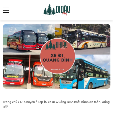
Trang chủ
/
Di Chuyển
/
Top 10 xe đi Quảng Bình khởi hành an toàn, đúng
giờ