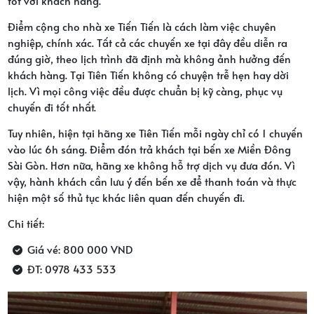
tốt với khách hàng.
Điểm cộng cho nhà xe Tiến Tiến là cách làm việc chuyên
nghiệp, chính xác. Tất cả các chuyến xe tại đây đều diễn ra
đúng giờ, theo lịch trình đã định mà không ảnh hưởng đến
khách hàng. Tại Tiên Tiến không có chuyện trễ hẹn hay dời
lịch. Vì mọi công việc đều được chuẩn bị kỹ càng, phục vụ
chuyến đi tốt nhất.
Tuy nhiên, hiện tại hãng xe Tiên Tiến mỗi ngày chỉ có 1 chuyến
vào lúc 6h sáng. Điểm đón trả khách tại bến xe Miền Đông
Sài Gòn. Hơn nữa, hãng xe không hỗ trợ dịch vụ đưa đón. Vì
vậy, hành khách cần lưu ý đến bến xe để thanh toán và thực
hiện một số thủ tục khác liên quan đến chuyến đi.
Chi tiết:
Giá vé: 800 000 VND
ĐT: 0978 433 533