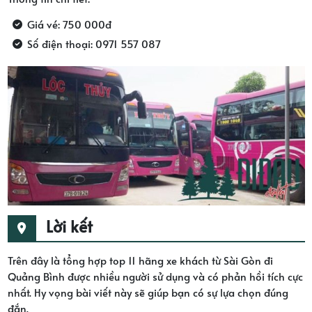
Giá vé: 750 000đ
Số điện thoại: 0971 557 087
Lời kết
Trên đây là tổng hợp top 11 hãng xe khách từ Sài Gòn đi
Quảng Bình được nhiều người sử dụng và có phản hồi tích cực
nhất. Hy vọng bài viết này sẽ giúp bạn có sự lựa chọn đúng
đắn.