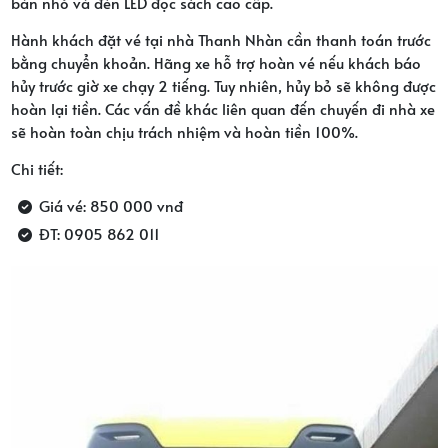
bàn nhỏ và đèn LED đọc sách cao cấp.
Hành khách đặt vé tại nhà Thanh Nhàn cần thanh toán trước
bằng chuyển khoản. Hãng xe hỗ trợ hoàn vé nếu khách báo
hủy trước giờ xe chạy 2 tiếng. Tuy nhiên, hủy bỏ sẽ không được
hoàn lại tiền. Các vấn đề khác liên quan đến chuyến đi nhà xe
sẽ hoàn toàn chịu trách nhiệm và hoàn tiền 100%.
Chi tiết:
Giá vé: 850 000 vnđ
ĐT: 0905 862 011