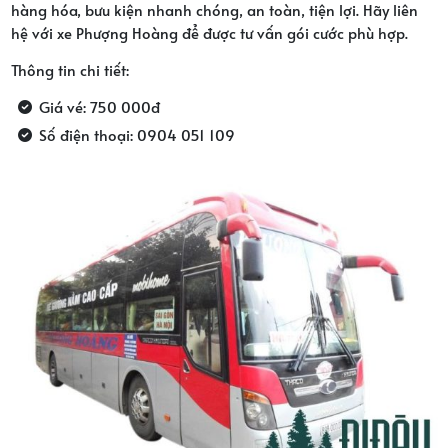
hàng hóa, bưu kiện nhanh chóng, an toàn, tiện lợi. Hãy liên
hệ với xe Phượng Hoàng để được tư vấn gói cước phù hợp.
Thông tin chi tiết:
Giá vé: 750 000đ
Số điện thoại: 0904 051 109