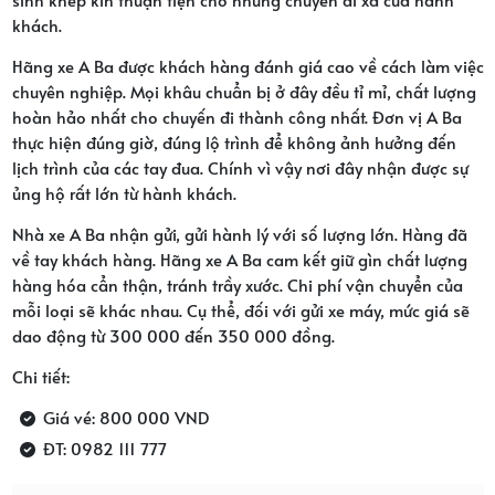
khách.
Hãng xe A Ba được khách hàng đánh giá cao về cách làm việc
chuyên nghiệp. Mọi khâu chuẩn bị ở đây đều tỉ mỉ, chất lượng
hoàn hảo nhất cho chuyến đi thành công nhất. Đơn vị A Ba
thực hiện đúng giờ, đúng lộ trình để không ảnh hưởng đến
lịch trình của các tay đua. Chính vì vậy nơi đây nhận được sự
ủng hộ rất lớn từ hành khách.
Nhà xe A Ba nhận gửi, gửi hành lý với số lượng lớn. Hàng đã
về tay khách hàng. Hãng xe A Ba cam kết giữ gìn chất lượng
hàng hóa cẩn thận, tránh trầy xước. Chi phí vận chuyển của
mỗi loại sẽ khác nhau. Cụ thể, đối với gửi xe máy, mức giá sẽ
dao động từ 300 000 đến 350 000 đồng.
Chi tiết:
Giá vé: 800 000 VND
ĐT: 0982 111 777