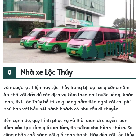
Nhà xe Lộc Thủy
và ngược lại. Hiện nay Lộc Thủy trang bị loại xe giường nằm
45 chỗ với đầy đủ các dịch vụ kèm theo như nước uống, khăn
lạnh, tivi. Lộc Thủy bố trí xe giường nằm tiện nghi với chi phí
phù hợp với hầu hết hành khách có nhu cầu di chuyển.
Bên cạnh đó, quy trình phục vụ và thời gian di chuyển luôn
đảm bảo tạo cảm giác an tâm, tin tưởng cho hành khách. Xe
cũng nhận chở hàng với giá cạnh tranh. Hãy đến với Lộc Thủy