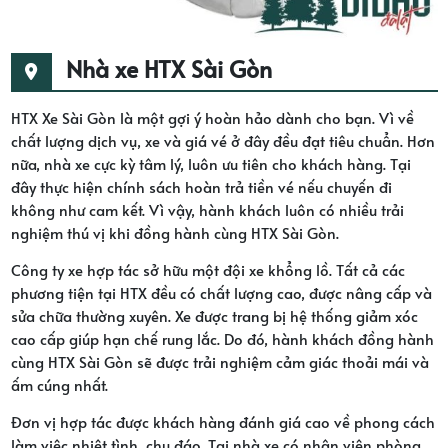
Nhà xe HTX Sài Gòn
HTX Xe Sài Gòn là một gợi ý hoàn hảo dành cho bạn. Vì về
chất lượng dịch vụ, xe và giá vé ở đây đều đạt tiêu chuẩn. Hơn
nữa, nhà xe cực kỳ tâm lý, luôn ưu tiên cho khách hàng. Tại
đây thực hiện chính sách hoàn trả tiền vé nếu chuyến đi
không như cam kết. Vì vậy, hành khách luôn có nhiều trải
nghiệm thú vị khi đồng hành cùng HTX Sài Gòn.
Công ty xe hợp tác sở hữu một đội xe khổng lồ. Tất cả các
phương tiện tại HTX đều có chất lượng cao, được nâng cấp và
sửa chữa thường xuyên. Xe được trang bị hệ thống giảm xóc
cao cấp giúp hạn chế rung lắc. Do đó, hành khách đồng hành
cùng HTX Sài Gòn sẽ được trải nghiệm cảm giác thoải mái và
ấm cúng nhất.
Đơn vị hợp tác được khách hàng đánh giá cao về phong cách
làm việc nhiệt tình, chu đáo. Tại nhà xe có nhân viên phòng