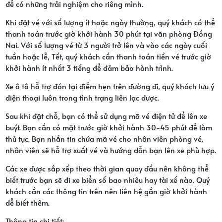
để có những trải nghiệm cho riêng mình.
Khi đặt vé với số lượng ít hoặc ngày thường, quý khách có thể
thanh toán trước giờ khởi hành 30 phút tại văn phòng Đồng
Nai. Với số lượng vé từ 3 người trở lên và vào các ngày cuối
tuần hoặc lễ, Tết, quý khách cần thanh toán tiền vé trước giờ
khởi hành ít nhất 3 tiếng để đảm bảo hành trình.
Xe ô tô hỗ trợ đón tại điểm hẹn trên đường đi, quý khách lưu ý
điện thoại luôn trong tình trạng liên lạc được.
Sau khi đặt chỗ, bạn có thể sử dụng mã vé điện tử để lên xe
buýt. Bạn cần có mặt trước giờ khởi hành 30-45 phút để làm
thủ tục. Bạn nhắn tin chứa mã vé cho nhân viên phòng vé,
nhân viên sẽ hỗ trợ xuất vé và hướng dẫn bạn lên xe phù hợp.
Các xe được sắp xếp theo thời gian quay đầu nên không thể
biết trước bạn sẽ đi xe biển số bao nhiêu hay tài xế nào. Quý
khách cần các thông tin trên nên liên hệ gần giờ khởi hành
để biết thêm.
Thông tin chi tiết: