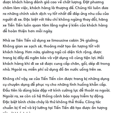
được khách hàng đánh giá cao về chất lượng. Đặt phương
châm làm việc, khách hàng là thượng đế. Chúng tôi luôn đưa
ra những chính sách dịch vụ tốt nhất để đáp ứng nhu cầu của
người đi xe. Đặc biệt với tiêu chí không ngừng thay đổi, hãng
xe Tiến Tiến luôn quan tâm lắng nghe ý kiến của khách hàng
để hoàn thiện hơn mỗi ngày.
Nhà xe Tiên Tiến sử dụng xe limousine cabin 34 giường.
Không gian xe sạch sẽ, thoáng mát tạo ấn tượng tốt với
khách hàng. Hơn nữa, giường ngủ có diện tích rộng, được
trang bị đầy đủ ngăn kéo và vật dụng vô cùng tiện lợi. Mỗi
khách hàng khi đi xe sẽ được cung cấp chăn, gối, dép đi trong
nhà. Ngoài ra, miễn phí sử dụng đồ ăn nước uống trên xe.
Không chỉ vậy, xe của Tiến Tiến còn được trang bị những dụng
cụ chuyên dụng để phục vụ cho những tình huống khẩn cấp.
Đầu tiên là dùng búa đập vỡ kính cường lực để thoát ra ngoài.
Ngoài ra, xe còn có hệ thống cảnh báo nguy hiểm tự động.
Đặc biệt bình chữa cháy là thứ không thể thiếu. Công tác
chuẩn bị tỉ mỉ và kỹ lưỡng tại Tiến Tiến đã tạo được ấn tượng