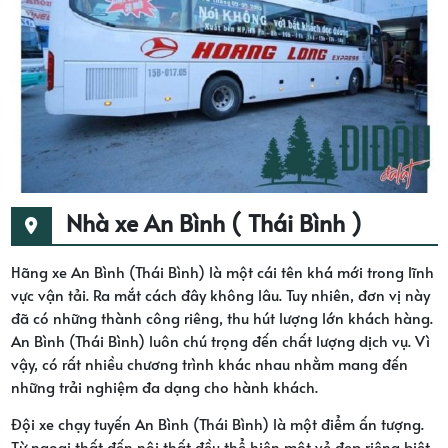
Nhà xe An Bình ( Thái Bình )
Hãng xe An Bình (Thái Bình) là một cái tên khá mới trong lĩnh
vực vận tải. Ra mắt cách đây không lâu. Tuy nhiên, đơn vị này
đã có những thành công riêng, thu hút lượng lớn khách hàng.
An Bình (Thái Bình) luôn chú trọng đến chất lượng dịch vụ. Vì
vậy, có rất nhiều chương trình khác nhau nhằm mang đến
những trải nghiệm đa dạng cho hành khách.
Đội xe chạy tuyến An Bình (Thái Bình) là một điểm ấn tượng.
Từ ngoại thất đến nội thất đều thể hiện một vẻ đẹp riêng biệt