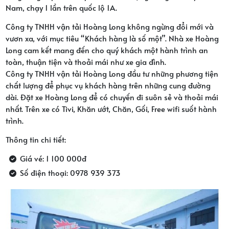
Nam, chạy 1 lần trên quốc lộ 1A.
Công ty TNHH vận tải Hoàng Long không ngừng đổi mới và
vươn xa, với mục tiêu “Khách hàng là số một”. Nhà xe Hoàng
Long cam kết mang đến cho quý khách một hành trình an
toàn, thuận tiện và thoải mái như xe gia đình.
Công ty TNHH vận tải Hoàng Long đầu tư những phương tiện
chất lượng để phục vụ khách hàng trên những cung đường
dài. Đặt xe Hoàng Long để có chuyến đi suôn sẻ và thoải mái
nhất. Trên xe có Tivi, Khăn ướt, Chăn, Gối, Free wifi suốt hành
trình.
Thông tin chi tiết:
Giá vé: 1 100 000đ
Số điện thoại: 0978 939 373