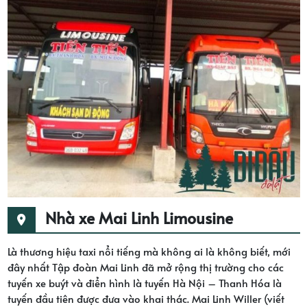
Nhà xe Mai Linh Limousine
Là thương hiệu taxi nổi tiếng mà không ai là không biết, mới
đây nhất Tập đoàn Mai Linh đã mở rộng thị trường cho các
tuyến xe buýt và điển hình là tuyến Hà Nội – Thanh Hóa là
tuyến đầu tiên được đưa vào khai thác. Mai Linh Willer (viết