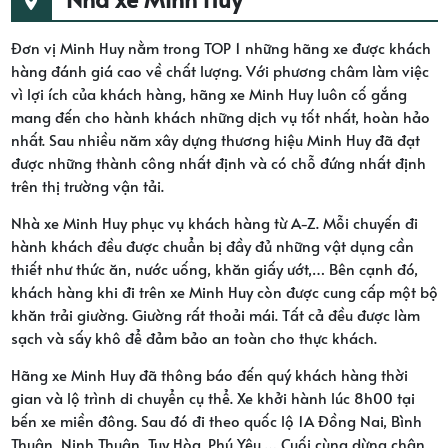
Đơn vị Minh Huy nằm trong TOP 1 những hãng xe được khách
hàng đánh giá cao về chất lượng. Với phương châm làm việc
vì lợi ích của khách hàng, hãng xe Minh Huy luôn cố gắng
mang đến cho hành khách những dịch vụ tốt nhất, hoàn hảo
nhất. Sau nhiều năm xây dựng thương hiệu Minh Huy đã đạt
được những thành công nhất định và có chỗ đứng nhất định
trên thị trường vận tải.
Nhà xe Minh Huy phục vụ khách hàng từ A-Z. Mỗi chuyến đi
hành khách đều được chuẩn bị đầy đủ những vật dụng cần
thiết như thức ăn, nước uống, khăn giấy ướt,… Bên cạnh đó,
khách hàng khi đi trên xe Minh Huy còn được cung cấp một bộ
khăn trải giường. Giường rất thoải mái. Tất cả đều được làm
sạch và sấy khô để đảm bảo an toàn cho thực khách.
Hãng xe Minh Huy đã thông báo đến quý khách hàng thời
gian và lộ trình di chuyển cụ thể. Xe khởi hành lúc 8h00 tại
bến xe miền đông. Sau đó đi theo quốc lộ 1A Đồng Nai, Bình
Thuận, Ninh Thuận, Tuy Hòa, Phú Yêu,… Cuối cùng dừng chân