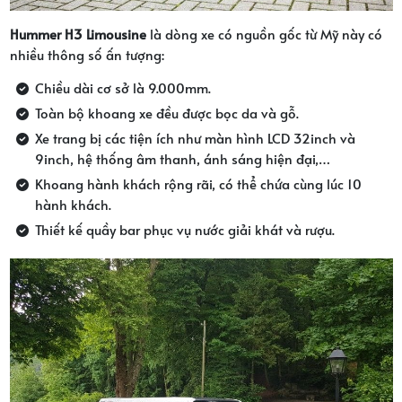
Hummer H3 Limousine
là dòng xe có nguồn gốc từ Mỹ này có
nhiều thông số ấn tượng:
Chiều dài cơ sở là 9.000mm.
Toàn bộ khoang xe đều được bọc da và gỗ.
Xe trang bị các tiện ích như màn hình LCD 32inch và
9inch, hệ thống âm thanh, ánh sáng hiện đại,…
Khoang hành khách rộng rãi, có thể chứa cùng lúc 10
hành khách.
Thiết kế quầy bar phục vụ nước giải khát và rượu.