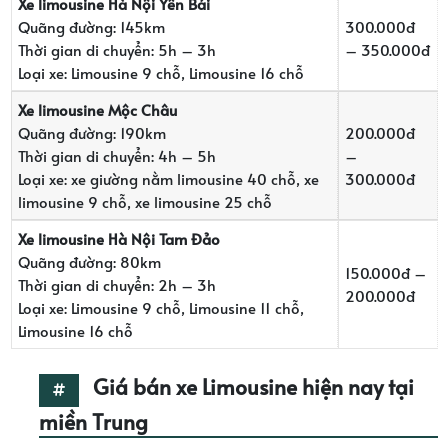
Xe limousine Hà Nội Yên Bái
Quãng đường: 145km
300.000đ
Thời gian di chuyển: 5h – 3h
– 350.000đ
Loại xe: Limousine 9 chỗ, Limousine 16 chỗ
Xe limousine Mộc Châu
Quãng đường: 190km
200.000đ
Thời gian di chuyển: 4h – 5h
–
Loại xe: xe giường nằm limousine 40 chỗ, xe
300.000đ
limousine 9 chỗ, xe limousine 25 chỗ
Xe limousine Hà Nội Tam Đảo
Quãng đường: 80km
150.000đ –
Thời gian di chuyển: 2h – 3h
200.000đ
Loại xe: Limousine 9 chỗ, Limousine 11 chỗ,
Limousine 16 chỗ
Giá bán xe Limousine hiện nay tại
miền Trung