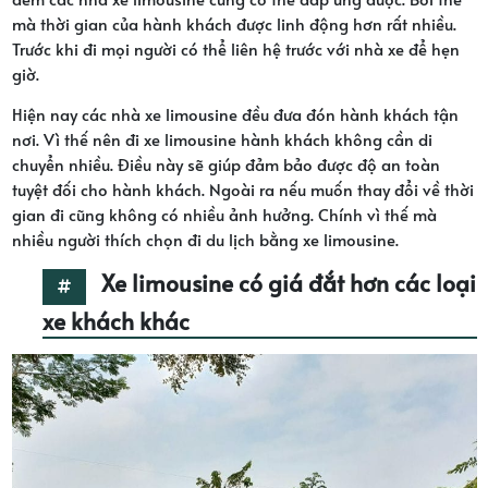
mà thời gian của hành khách được linh động hơn rất nhiều.
Trước khi đi mọi người có thể liên hệ trước với nhà xe để hẹn
giờ.
Hiện nay các nhà xe limousine đều đưa đón hành khách tận
nơi. Vì thế nên đi xe limousine hành khách không cần di
chuyển nhiều. Điều này sẽ giúp đảm bảo được độ an toàn
tuyệt đối cho hành khách. Ngoài ra nếu muốn thay đổi về thời
gian đi cũng không có nhiều ảnh hưởng. Chính vì thế mà
nhiều người thích chọn đi du lịch bằng xe limousine.
Xe limousine có giá đắt hơn các loại
xe khách khác