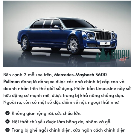
Bên cạnh 2 mẫu xe trên,
Mercedes-Maybach S600
Pullman
đang là dòng xe được các nhà chính trị cấp cao và
doanh nhân trên thế giới sử dụng. Phiên bản Limousine này sở
hữu động cơ mạnh mẽ, được trang bị khả năng chống đạn.
Ngoài ra, còn có một số đặc điểm về nội, ngoại thất như:
Không gian rộng rãi, sức chứa lớn.
Nội thất chủ yếu được làm bằng da, nhôm và gỗ.
Trang bị ghế ngồi chỉnh điện, cửa ngăn cách chỉnh điện