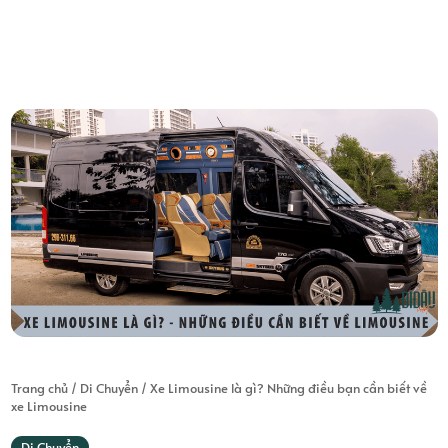
Trang chủ
/
Di Chuyển
/
Xe Limousine là gì? Những điều bạn cần biết về
xe Limousine
Di Chuyển