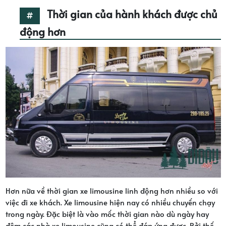
Thời gian của hành khách được chủ
động hơn
Hơn nữa về thời gian xe limousine linh động hơn nhiều so với
việc đi xe khách. Xe limousine hiện nay có nhiều chuyến chạy
trong ngày. Đặc biệt là vào mốc thời gian nào dù ngày hay
đêm các nhà xe limousine cũng có thể đáp ứng được. Bởi thế