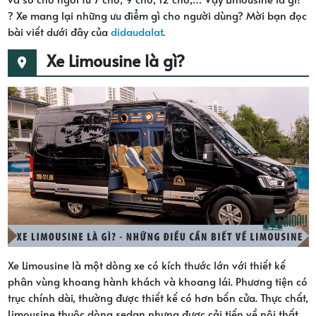
? Xe mang lại những ưu điểm gì cho người dùng? Mời bạn đọc
bài viết dưới đây của
didaudalat
.
Xe Limousine là gì?
Xe Limousine là một dòng xe có kích thước lớn với thiết kế
phân vùng khoang hành khách và khoang lái. Phương tiện có
trục chính dài, thường được thiết kế có hơn bốn cửa. Thực chất,
Limousine thuộc dòng sedan nhưng được cải tiến về nội thất