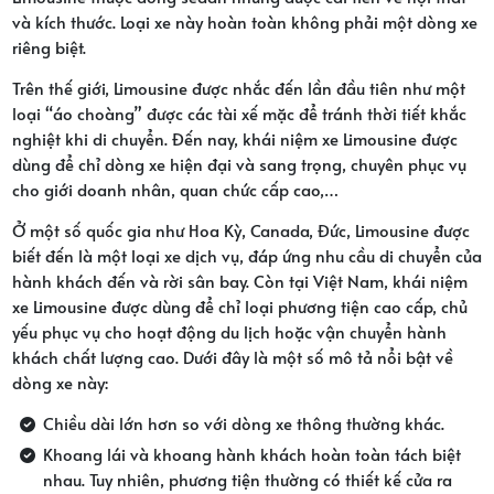
và kích thước. Loại xe này hoàn toàn không phải một dòng xe
riêng biệt.
Trên thế giới, Limousine được nhắc đến lần đầu tiên như một
loại “áo choàng” được các tài xế mặc để tránh thời tiết khắc
nghiệt khi di chuyển. Đến nay, khái niệm xe Limousine được
dùng để chỉ dòng xe hiện đại và sang trọng, chuyên phục vụ
cho giới doanh nhân, quan chức cấp cao,…
Ở một số quốc gia như Hoa Kỳ, Canada, Đức, Limousine được
biết đến là một loại xe dịch vụ, đáp ứng nhu cầu di chuyển của
hành khách đến và rời sân bay. Còn tại Việt Nam, khái niệm
xe Limousine được dùng để chỉ loại phương tiện cao cấp, chủ
yếu phục vụ cho hoạt động du lịch hoặc vận chuyển hành
khách chất lượng cao. Dưới đây là một số mô tả nổi bật về
dòng xe này:
Chiều dài lớn hơn so với dòng xe thông thường khác.
Khoang lái và khoang hành khách hoàn toàn tách biệt
nhau. Tuy nhiên, phương tiện thường có thiết kế cửa ra