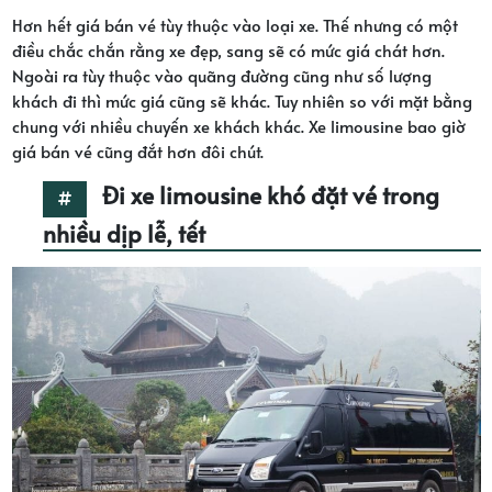
Hơn hết giá bán vé tùy thuộc vào loại xe. Thế nhưng có một
điều chắc chắn rằng xe đẹp, sang sẽ có mức giá chát hơn.
Ngoài ra tùy thuộc vào quãng đường cũng như số lượng
khách đi thì mức giá cũng sẽ khác. Tuy nhiên so với mặt bằng
chung với nhiều chuyến xe khách khác. Xe limousine bao giờ
giá bán vé cũng đắt hơn đôi chút.
Đi xe limousine khó đặt vé trong
nhiều dịp lễ, tết