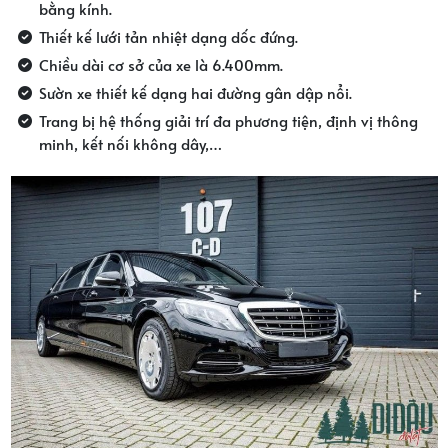
bằng kính.
Thiết kế lưới tản nhiệt dạng dốc đứng.
Chiều dài cơ sở của xe là 6.400mm.
Sườn xe thiết kế dạng hai đường gân dập nổi.
Trang bị hệ thống giải trí đa phương tiện, định vị thông
minh, kết nối không dây,…