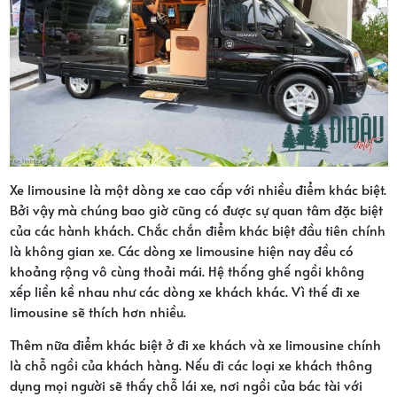
Xe limousine là một dòng xe cao cấp với nhiều điểm khác biệt.
Bởi vậy mà chúng bao giờ cũng có được sự quan tâm đặc biệt
của các hành khách. Chắc chắn điểm khác biệt đầu tiên chính
là không gian xe. Các dòng xe limousine hiện nay đều có
khoảng rộng vô cùng thoải mái. Hệ thống ghế ngồi không
xếp liền kề nhau như các dòng xe khách khác. Vì thế đi xe
limousine sẽ thích hơn nhiều.
Thêm nữa điểm khác biệt ở đi xe khách và xe limousine chính
là chỗ ngồi của khách hàng. Nếu đi các loại xe khách thông
dụng mọi người sẽ thấy chỗ lái xe, nơi ngồi của bác tài với