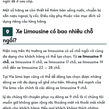
ngồi để ở sau cốp.
Một số hãng xe còn thiết kế thêm bàn uống nước, chuẩn bị
sẵn rượu ngoại, ly cốc. Điều này phụ thuộc vào mục đích sử
dụng riêng cảu từng hãng.
Xe Limousine có bao nhiêu chỗ
ngồi?
Hiện nay trên thị trường xe limousine có số chỗ ngồi vô cùng
đa dạng cho khách hàng có thể lựa chọn. Từ
xe limousine 9
chỗ
, xe limousine 11 chỗ, xe limousine 17 chỗ, xe limousine 19
chỗ đến xe limousine 22 – 28 chỗ.
Tại Vie Limo bạn cũng có thể dễ dàng lựa chọn được những
dòng xe với đa dạng số ghế như trên. Nhưng thế mạnh của
Vie Limo vẫn chính là các dòng xe limousine 9 chỗ.
Lý do chúng tôi chuyên phục vụ dòng xe 9 chỗ là vì chúng tôi
muốn giữ không gian rộng rãi, thoáng mát và thoải mái nhất
dành cho khách hàng. Nếu quý khách không thích những