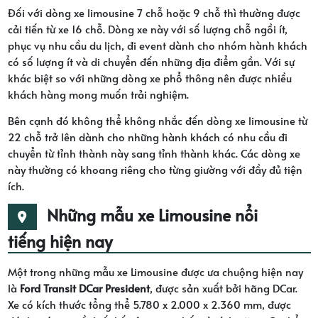
Đối với dòng xe limousine 7 chỗ hoặc 9 chỗ thì thường được
cải tiến từ xe 16 chỗ. Dòng xe này với số lượng chỗ ngồi ít,
phục vụ nhu cầu du lịch, đi event dành cho nhóm hành khách
có số lượng ít và di chuyển đến những địa điểm gần. Với sự
khác biệt so với những dòng xe phổ thông nên được nhiều
khách hàng mong muốn trải nghiệm.
Bên cạnh đó không thể không nhắc đến dòng xe limousine từ
22 chỗ trở lên dành cho những hành khách có nhu cầu đi
chuyển từ tỉnh thành này sang tỉnh thành khác. Các dòng xe
này thường có khoang riêng cho từng giường với đầy đủ tiện
ích.
Những mẫu xe Limousine nổi
tiếng hiện nay
Một trong những mẫu xe Limousine được ưa chuộng hiện nay
là
Ford Transit DCar President
, được sản xuất bởi hãng DCar.
Xe có kích thước tổng thể 5.780 x 2.000 x 2.360 mm, được