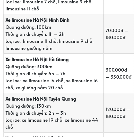
Loại xe: limousine 7 chỗ, limousine 9 chỗ,
limousine 11 chỗ
Xe limousine Hà Nội Ninh Bình
Quãng đường: 100km
70.000đ –
Thời gian di chuyển: 1h – 2h
180.000đ
Loại xe: limousine 11 chỗ, limousine 9 chỗ,
limousine giường nằm
Xe limousine Hà Nội Hà Giang
Quãng đường: 300km
300.000đ
Thời gian di chuyển: 6h – 7h
– 350.000đ
Loại xe: xe limousine 14 chỗ, xe limousine 16
chỗ, xe giường nằm 20 chỗ
Xe limousine Hà Nội Tuyên Quang
Quãng đường: 130km
120.000đ –
Thời gian di chuyển: 2h – 3h
180.000đ
Loại xe: xe limousine 19 chỗ, xe limousine 44
chỗ