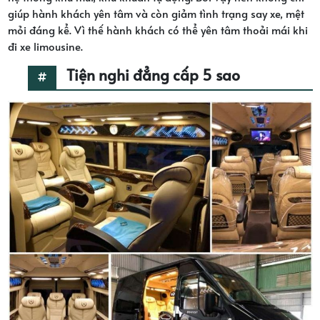
giúp hành khách yên tâm và còn giảm tình trạng say xe, mệt
mỏi đáng kể. Vì thế hành khách có thể yên tâm thoải mái khi
đi xe limousine.
Tiện nghi đẳng cấp 5 sao