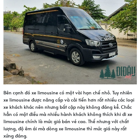
Bên cạnh đó xe limousine có một vài hạn chế nhỏ. Tuy nhiên
xe limousine được nâng cấp và cải tiến hơn rất nhiều các loại
xe khách khác nên nhưng bất cập này không đáng kể. Chắc
hẳn có một điều mà nhiều hành khách không thích khi đi xe
limousine chính là mức giá bán vé cao. Thế nhưng với chất
lượng, độ êm ái mà dòng xe limousine thì mức giá này rất
xứng đáng.