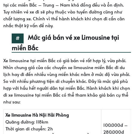
tại các miền Bắc – Trung – Nam khá đồng đều và ổn định.
Tuy nhiên vé xe đi sẽ phụ thuộc vào tuyến đường cũng như
chất lượng xe. Chính vì thế hành khách khi chọn đi cần cân
nhắc thật kỹ vấn đề này.
Mức giá bán vé xe Limousine tại
miền Bắc
Xe limousine tại miền Bắc có giá bán vé rất hợp lý, vừa phải.
Nhìn chung giá của các chuyến xe limousine miền Bắc đi du
lịch hay đi đến nhiều vùng miền khác nằm ở mức độ vừa phải.
So với nhiều phương tiện di chuyển khác. Đây là mức giá phù
hợp với hầu hết người dân tại miền Bắc. Hành khách khi chọn
đi xe limousine tại miền Bắc có thể tham khảo giá bán cụ thể
như sau:
Xe limousine Hà Nội Hải Phòng
Quãng đường: 118km
100.000đ –
Thời gian di chuyển: 2h
280.000đ