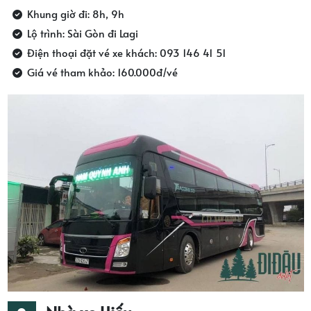
Khung giờ đi: 8h, 9h
Lộ trình: Sài Gòn đi Lagi
Điện thoại đặt vé xe khách: 093 146 41 51
Giá vé tham khảo: 160.000đ/vé