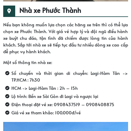
Nhà xe Phước Thành
Nếu bạn không muốn lựa chọn các hãng xe trên thì có thể lựa
chọn xe Phước Thành. Với giá vé hợp lý và đội ngũ điều hành
xe buýt chu đáo, tận tình đã chiếm được lòng tin của hành
khách. Sắp tới nhà xe sẽ tiếp tục đầu tư nhiều dòng xe cao cấp
để phục vụ hành khách.
Một số thông tin nhà xe:
Số chuyến và thời gian di chuyển: Lagi-Hàm Tân ->
TP.HCM : 7h30
HCM -> Lagi-Hàm Tân : 2h – 15h
Lộ trình: Bến xe Sài Gòn đi Lagi và ngược lại
Điện thoại đặt vé xe: 0908437519 – 0908408875
Giá vé xe tham khảo: 100.000đ/vé