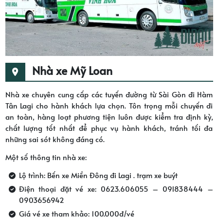
Nhà xe Mỹ Loan
Nhà xe chuyên cung cấp các tuyến đường từ Sài Gòn đi Hàm
Tân Lagi cho hành khách lựa chọn. Tôn trọng mỗi chuyến đi
an toàn, hàng loạt phương tiện luôn được kiểm tra định kỳ,
chất lượng tốt nhất để phục vụ hành khách, tránh tối đa
những sai sót không đáng có.
Một số thông tin nhà xe:
Lộ trình: Bến xe Miền Đông đi Lagi . trạm xe buýt
Điện thoại đặt vé xe: 0623.606055 – 091838444 –
0903656942
Giá vé xe tham khảo: 100.000đ/vé