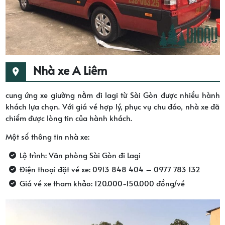
Nhà xe A Liêm
cung ứng xe giường nằm đi lagi từ Sài Gòn được nhiều hành
khách lựa chọn. Với giá vé hợp lý, phục vụ chu đáo, nhà xe đã
chiếm được lòng tin của hành khách.
Một số thông tin nhà xe:
Lộ trình: Văn phòng Sài Gòn đi Lagi
Điện thoại đặt vé xe: 0913 848 404 – 0977 783 132
Giá vé xe tham khảo: 120.000-150.000 đồng/vé