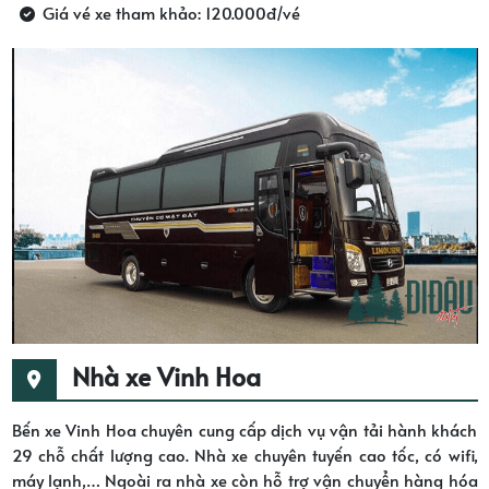
Giá vé xe tham khảo: 120.000đ/vé
Nhà xe Vinh Hoa
Bến xe Vinh Hoa chuyên cung cấp dịch vụ vận tải hành khách
29 chỗ chất lượng cao. Nhà xe chuyên tuyến cao tốc, có wifi,
máy lạnh,… Ngoài ra nhà xe còn hỗ trợ vận chuyển hàng hóa