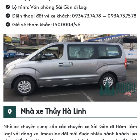
Lộ trình: Văn phòng Sài Gòn đi Lagi
Điện thoại đặt vé xe khách: 0934.73.74.78 – 0934.73.75.78
Giá vé tham khảo: 150.000đ/vé
Nhà xe Thủy Hà Linh
Nhà xe chuyên cung cấp các chuyến xe Sài Gòn đi Hàm Tâm
Lagi với dòng xe limousine đời mới được nhiều hành khách lựa