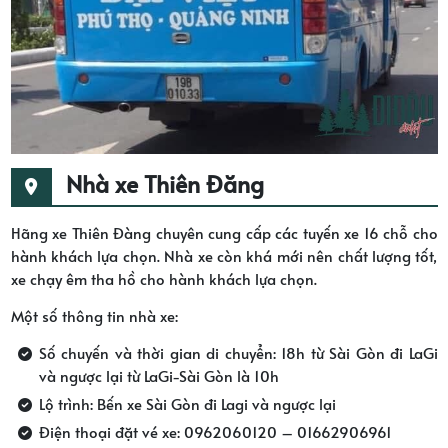
Nhà xe Thiên Đăng
Hãng xe Thiên Đàng chuyên cung cấp các tuyến xe 16 chỗ cho
hành khách lựa chọn. Nhà xe còn khá mới nên chất lượng tốt,
xe chạy êm tha hồ cho hành khách lựa chọn.
Một số thông tin nhà xe:
Số chuyến và thời gian di chuyển: 18h từ Sài Gòn đi LaGi
và ngược lại từ LaGi-Sài Gòn là 10h
Lộ trình: Bến xe Sài Gòn đi Lagi và ngược lại
Điện thoại đặt vé xe: 0962060120 – 01662906961