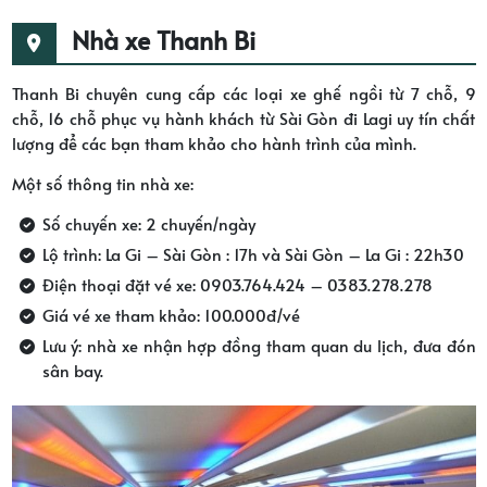
Nhà xe Thanh Bi
Thanh Bi chuyên cung cấp các loại xe ghế ngồi từ 7 chỗ, 9
chỗ, 16 chỗ phục vụ hành khách từ Sài Gòn đi Lagi uy tín chất
lượng để các bạn tham khảo cho hành trình của mình.
Một số thông tin nhà xe:
Số chuyến xe: 2 chuyến/ngày
Lộ trình: La Gi – Sài Gòn : 17h và Sài Gòn – La Gi : 22h30
Điện thoại đặt vé xe: 0903.764.424 – 0383.278.278
Giá vé xe tham khảo: 100.000đ/vé
Lưu ý: nhà xe nhận hợp đồng tham quan du lịch, đưa đón
sân bay.