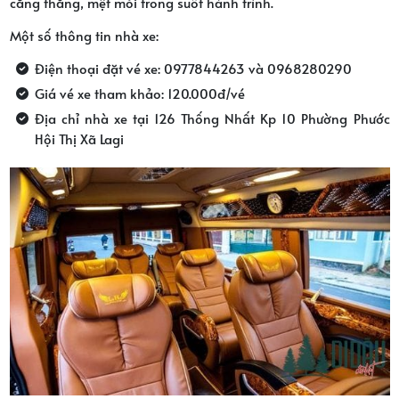
căng thẳng, mệt mỏi trong suốt hành trình.
Một số thông tin nhà xe:
Điện thoại đặt vé xe: 0977844263 và 0968280290
Giá vé xe tham khảo: 120.000đ/vé
Địa chỉ nhà xe tại 126 Thống Nhất Kp 10 Phường Phước
Hội Thị Xã Lagi