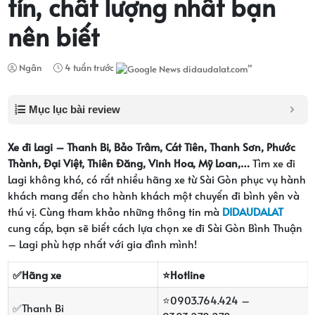
tín, chất lượng nhất bạn
nên biết
Ngân
4 tuần trước
Mục lục bài review
Xe đi Lagi – Thanh Bi, Bảo Trâm, Cát Tiên, Thanh Sơn, Phước
Thành, Đại Việt, Thiên Đăng, Vinh Hoa, Mỹ Loan,…
Tìm xe đi
Lagi không khó, có rất nhiều hãng xe từ Sài Gòn phục vụ hành
khách mang đến cho hành khách một chuyến đi bình yên và
thú vị. Cùng tham khảo những thông tin mà
DIDAUDALAT
cung cấp, bạn sẽ biết cách lựa chọn xe đi Sài Gòn Bình Thuận
– Lagi phù hợp nhất với gia đình mình!
✅Hãng xe
⭐Hotline
⭐
0903.764.424 –
✅
Thanh Bi