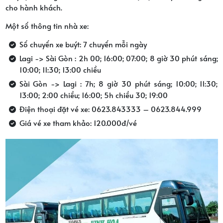
cho hành khách.
Một số thông tin nhà xe:
Số chuyến xe buýt: 7 chuyến mỗi ngày
Lagi -> Sài Gòn : 2h 00; 16:00; 07:00; 8 giờ 30 phút sáng;
10:00; 11:30; 13:00 chiều
Sài Gòn -> Lagi : 7h; 8 giờ 30 phút sáng; 10:00; 11:30;
13:00; 2:00 chiều; 16:00; 5h chiều 30; 19:00
Điện thoại đặt vé xe: 0623.843333 – 0623.844.999
Giá vé xe tham khảo: 120.000đ/vé