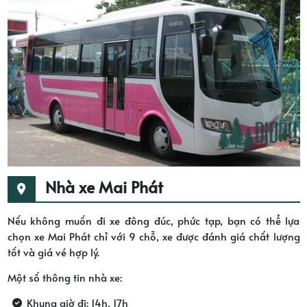
Nhà xe Mai Phát
Nếu không muốn đi xe đông đúc, phức tạp, bạn có thể lựa
chọn xe Mai Phát chỉ với 9 chỗ, xe được đánh giá chất lượng
tốt và giá vé hợp lý.
Một số thông tin nhà xe:
Khung giờ đi: 14h, 17h