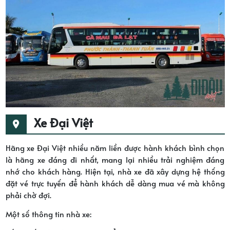
Xe Đại Việt
Hãng xe Đại Việt nhiều năm liền được hành khách bình chọn
là hãng xe đáng đi nhất, mang lại nhiều trải nghiệm đáng
nhớ cho khách hàng. Hiện tại, nhà xe đã xây dựng hệ thống
đặt vé trực tuyến để hành khách dễ dàng mua vé mà không
phải chờ đợi.
Một số thông tin nhà xe: