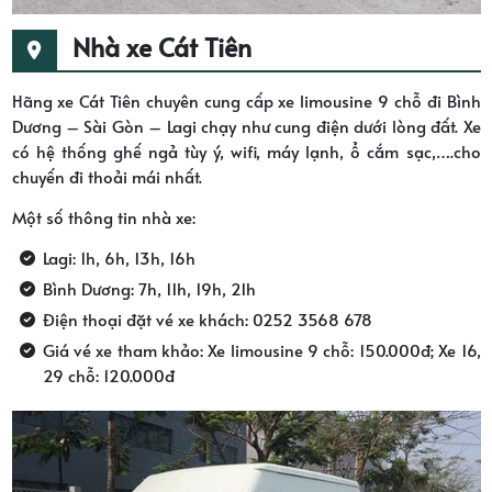
Nhà xe Cát Tiên
Hãng xe Cát Tiên chuyên cung cấp xe limousine 9 chỗ đi Bình
Dương – Sài Gòn – Lagi chạy như cung điện dưới lòng đất. Xe
có hệ thống ghế ngả tùy ý, wifi, máy lạnh, ổ cắm sạc,….cho
chuyến đi thoải mái nhất.
Một số thông tin nhà xe:
Lagi: 1h, 6h, 13h, 16h
Bình Dương: 7h, 11h, 19h, 21h
Điện thoại đặt vé xe khách: 0252 3568 678
Giá vé xe tham khảo: Xe limousine 9 chỗ: 150.000đ; Xe 16,
29 chỗ: 120.000đ