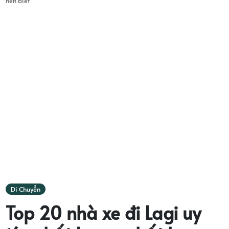
nên biết
Di Chuyển
Top 20 nhà xe đi Lagi uy