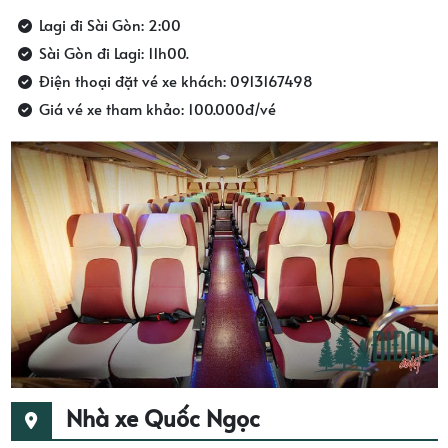
Lagi đi Sài Gòn: 2:00
Sài Gòn đi Lagi: 11h00.
Điện thoại đặt vé xe khách: 0913167498
Giá vé xe tham khảo: 100.000đ/vé
Nhà xe Quốc Ngọc