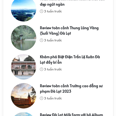
đẹp ngút ngàn
3 tuần trước
Review toàn cảnh Thung Lũng Vàng
(Suối Vàng) Đà Lạt
3 tuần trước
Khám phá Biệt Điện Trần Lệ Xuân Đà
Lạt đầy bí ẩn
3 tuần trước
Review toàn cảnh Trường cao đẳng sư
phạm Đà Lạt 2023
3 tuần trước
Review Đà Lạt Milk Farm với bộ Album