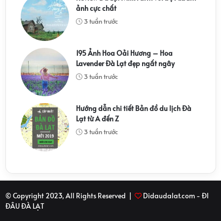
ảnh cực chất
3 tuần trước
195 Ảnh Hoa Oải Hương – Hoa
Lavender Đà Lạt đẹp ngất ngây
3 tuần trước
Hướng dẫn chi tiết Bản đồ du lịch Đà
Lạt từ A đến Z
3 tuần trước
© Copyright 2023, All Rights Reserved |
Didaudalat.com - ĐI
ĐÂU ĐÀ LẠT