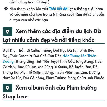
cánh đồng hoa rất đẹp )
Nên tham khảo bài viết
Thời tiết đà
lạt 6 tháng cuối
năm
và các mùa của hoa trong 6 tháng cuối năm
để có chuyến
đi trọn vẹn nhé các bạn
Xem thêm các địa điểm du lịch Đà
Lạt nhiều cảnh đẹp và nổi tiếng khác
Biệt Điện Trần Lệ Xuân, Trường Đại Học Đà Lạt, Dinh Bảo
Đại, Thác Datanla, Đồi Chè Cầu Đất,
Nấc Thang Lên Thiên
Đường
, Thung Lũng Tình Yêu, Tuyệt Tình Cốc, LangBiang, Fresh
Garden, Làng Cù Lần, Ma Rừng Lữ Quán, Hồ Tuyền Lâm, Đồi
Thông Hai Mộ, Hồ Xuân Hương, Thiền Viện Trúc Lâm, Đường
Hầm Xe Lửa, Đồi Cỏ Hồng, Phim Trường Story, Chùa Linh Phước
Xem album ảnh của Phim trường
Story Love