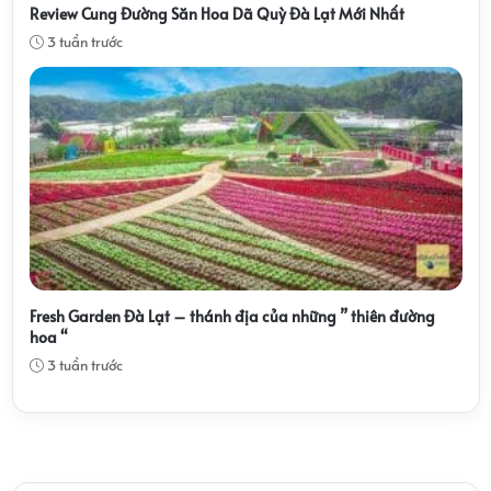
Review Cung Đường Săn Hoa Dã Quỳ Đà Lạt Mới Nhất
3 tuần trước
Fresh Garden Đà Lạt – thánh địa của những ” thiên đường
hoa “
3 tuần trước