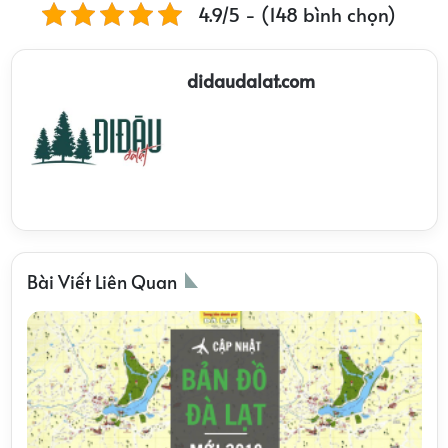
4.9/5 - (148 bình chọn)
didaudalat.com
Bài Viết Liên Quan