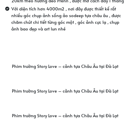
20km theo hướng đèo Prenn , được mở cách đây 1 tháng
Với diện tích hơn 4000m2 , nơi đây được thiết kế rất
nhiều góc chụp ảnh sống ảo sodeep tựa châu âu , được
chăm chút chi tiết từng góc một , góc ảnh cực lạ , chụp
ảnh bao đẹp và art lun nhé
Phim trường Story Love – cảnh tựa Châu Âu tại Đà Lạt
Phim trường Story Love – cảnh tựa Châu Âu tại Đà Lạt
Phim trường Story Love – cảnh tựa Châu Âu tại Đà Lạt