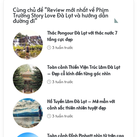
Cùng chủ đề "Review mới nhất về Phim
Trường Story Love Đà Lạt và hướng dẫn
đường đi"
Thác Pongour Đà Lạt với thác nước 7
tầng cực đẹp
3 tuần trước
Toàn cảnh Thiền Viện Trúc Lâm Đà Lạt
– Đẹp cổ kính đến từng góc nhìn
3 tuần trước
Hồ Tuyền Lâm Đà Lạt – Mê mẩn với
cảnh sắc thiên nhiên tuyệt đẹp
3 tuần trước
Toàn cảnh Đỉnh Pinhatt nhìn từ trên cao