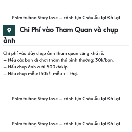
Phim trường Story Love – cảnh tựa Châu Âu tại Đà Lạt
Chi Phí vào Tham Quan và chụp
ảnh
Chi phí vào đây chụp ảnh tham quan cũng khá rẻ.
– Nếu các bạn đi chơi thăm thú bình thường: 30k/bạn.
– Nếu chụp ảnh cưới 500k/ekip
– Nếu chụp mẫu: 150k/1 mẫu + 1 thợ.
Phim trường Story Love – cảnh tựa Châu Âu tại Đà Lạt
Phim trường Story Love – cảnh tựa Châu Âu tại Đà Lạt