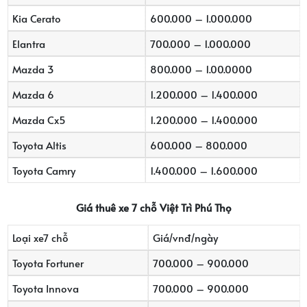
Kia Cerato
600.000 – 1.000.000
Elantra
700.000 – 1.000.000
Mazda 3
800.000 – 1.00.0000
Mazda 6
1.200.000 – 1.400.000
Mazda Cx5
1.200.000 – 1.400.000
Toyota Altis
600.000 – 800.000
Toyota Camry
1.400.000 – 1.600.000
Giá thuê xe 7 chỗ Việt Trì Phú Thọ
Loại xe7 chỗ
Giá/vnđ/ngày
Toyota Fortuner
700.000 – 900.000
Toyota Innova
700.000 – 900.000