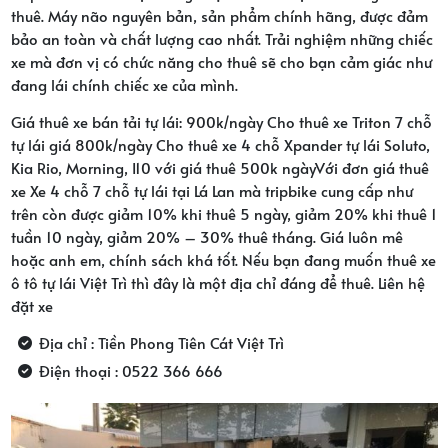
thuê. Máy não nguyên bản, sản phẩm chính hãng, được đảm
bảo an toàn và chất lượng cao nhất. Trải nghiệm những chiếc
xe mà đơn vị có chức năng cho thuê sẽ cho bạn cảm giác như
đang lái chính chiếc xe của mình.
Giá thuê xe bán tải tự lái: 900k/ngày Cho thuê xe Triton 7 chỗ
tự lái giá 800k/ngày Cho thuê xe 4 chỗ Xpander tự lái Soluto,
Kia Rio, Morning, I10 với giá thuê 500k ngàyVới đơn giá thuê
xe Xe 4 chỗ 7 chỗ tự lái tại Lá Lan mà tripbike cung cấp như
trên còn được giảm 10% khi thuê 5 ngày, giảm 20% khi thuê 1
tuần 10 ngày, giảm 20% – 30% thuê tháng. Giá luôn mê
hoặc anh em, chính sách khá tốt. Nếu bạn đang muốn thuê xe
ô tô tự lái Việt Trì thì đây là một địa chỉ đáng để thuê. Liên hệ
đặt xe
Địa chỉ : Tiền Phong Tiên Cát Việt Trì
Điện thoại : 0522 366 666