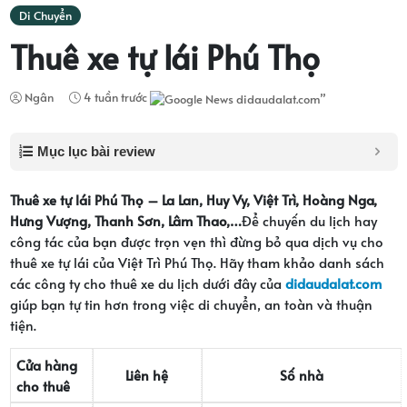
Di Chuyển
Thuê xe tự lái Phú Thọ
Ngân
4 tuần trước
Mục lục bài review
Thuê xe tự lái Phú Thọ – La Lan, Huy Vy, Việt Trì, Hoàng Nga,
Hưng Vượng, Thanh Sơn, Lâm Thao,…
Để chuyến du lịch hay
công tác của bạn được trọn vẹn thì đừng bỏ qua dịch vụ cho
thuê xe tự lái của Việt Trì Phú Thọ. Hãy tham khảo danh sách
các công ty cho thuê xe du lịch dưới đây của
didaudalat.com
giúp bạn tự tin hơn trong việc di chuyển, an toàn và thuận
tiện.
Cửa hàng
Liên hệ
Số nhà
cho thuê