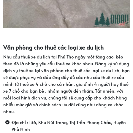
Văn phòng cho thuê các loại xe du lịch
Nhu cầu thuê xe du lịch tại Phú Thọ ngày một tăng cao, kéo
theo đó là những yêu cầu thuê xe khác nhau. Đăng ký sử dụng
dịch vụ thuê xe tại văn phòng cho thuê các loại xe du lịch, bạn
sẽ được phục vụ và đáp ứng đầy đủ các nhu cầu thuê xe của
mình từ thuê xe 4 chỗ cho cá nhân, gia đình 4 người hay thuê
xe 7 chỗ cho bạn bè , nhóm người đến thăm. Tất nhiên, với
mỗi loại hình dịch vụ, chúng tôi sẽ cung cấp cho khách hàng
nhiều mức giá và chính sách ưu đãi cũng như dòng xe khác
nhau.
Địa chỉ : 136, Khu Núi Trang, Thị Trấn Phong Châu, Huyện
Phù Ninh