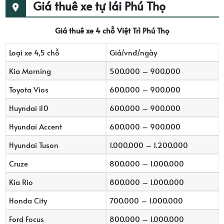
Giá thuê xe tự lái Phú Thọ
Giá thuê xe 4 chỗ Việt Trì Phú Thọ
Loại xe 4,5 chỗ
Giá/vnđ/ngày
Kia Morning
500.000 – 900.000
Toyota Vios
600.000 – 900.000
Huyndai i10
600.000 – 900.000
Hyundai Accent
600.000 – 900.000
Hyundai Tuson
1.000.000 – 1.200.000
Cruze
800.000 – 1.000.000
Kia Rio
800.000 – 1.000.000
Honda City
700.000 – 1.000.000
Ford Focus
800.000 – 1.000.000