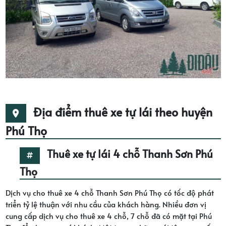
Địa điểm thuê xe tự lái theo huyện
Phú Thọ
Thuê xe tự lái 4 chỗ Thanh Sơn Phú
Thọ
Dịch vụ cho thuê xe 4 chỗ Thanh Sơn Phú Thọ có tốc độ phát
triển tỷ lệ thuận với nhu cầu của khách hàng. Nhiều đơn vị
cung cấp dịch vụ cho thuê xe 4 chỗ, 7 chỗ đã có mặt tại Phú