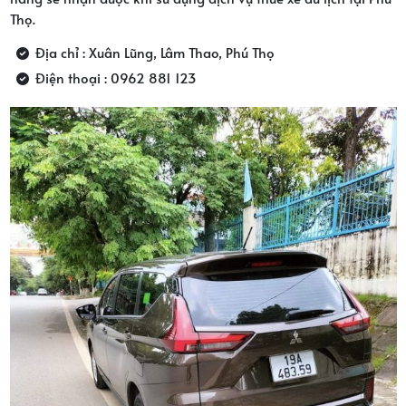
Thọ.
Địa chỉ : Xuân Lũng, Lâm Thao, Phú Thọ
Điện thoại : 0962 881 123