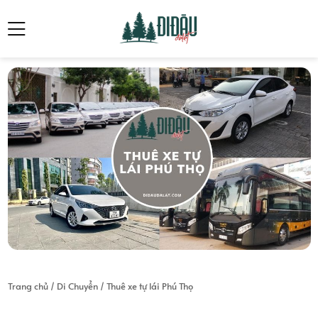
Trang chủ
/
Di Chuyển
/
Thuê xe tự lái Phú Thọ