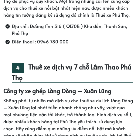
Thọ để phục vụ quý khách. Một trong những cái tên cung cấp
dịch vụ cho thuê xe nổi bật nhất hiện nay, được nhiều khách
hàng tin tưởng đăng ký sử dụng đó chính là Thuê xe Phú Thọ.
Địa chỉ : Đường tỉnh 316 ( QL70B ) Khu đồn, Thanh Sơn,
Phú Thọ
Điện thoại : 0946 780 000
Thuê xe dịch vụ 7 chỗ Lâm Thao Phú
Thọ
Công ty xe ghép Làng Dòng – Xuân Lũng
Không phải tự nhiên mà dịch vụ cho thuê xe du lịch Làng Dòng
– Xuân Lũng lại phát triển nhanh chóng như vậy, vượt qua
mọi phương tiện vận tải khác, trở thành loại hình dịch vụ số 1,
được nhiều khách hàng tại Phú Thọ yêu thích. sử dụng lựa
chọn. Hãy cùng điểm qua những ưu điểm nổi bật mà khách
hàng sẽ nhận được khi sử dụng dịch vụ thuê xe du lịch tại Phú