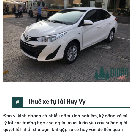
Thuê xe tự lái Huy Vy
Đơn vị kinh doanh có nhiều năm kinh nghiệm, kỹ năng và xử
lý tốt các trường hợp cho người mua. Luôn yêu cầu hướng giải
quyết tốt nhất cho bạn, khi gặp sự cố hay vấn đề liên quan