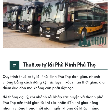
Thuê xe tự lái Phù Ninh Phú Thọ
Quy trình thuê xe tự lái Phù Ninh Phú Thọ đơn giản, nhanh
chóng bằng cách đăng ký trực tuyến, xác nhận thời gian, địa
điểm đưa đón mà không cần phải đặt cọc.
Hệ thống đại lý, chi nhánh rải khắp các huyện và thành phố
Phú Thọ nên thời gian từ khi xác nhận đến khi giao hàng
nhanh chóng trong thời gian ngắn không để khách hàng