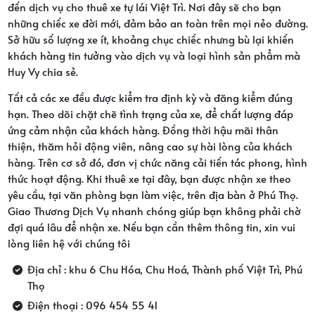
đến dịch vụ cho thuê xe tự lái Việt Trì. Nơi đây sẽ cho bạn
những chiếc xe đời mới, đảm bảo an toàn trên mọi nẻo đường.
Sở hữu số lượng xe ít, khoảng chục chiếc nhưng bù lại khiến
khách hàng tin tưởng vào dịch vụ và loại hình sản phẩm mà
Huy Vy chia sẻ.
Tất cả các xe đều được kiểm tra định kỳ và đăng kiểm đúng
hạn. Theo dõi chặt chẽ tình trạng của xe, để chất lượng đáp
ứng cảm nhận của khách hàng. Đồng thời hậu mãi thân
thiện, thăm hỏi động viên, nâng cao sự hài lòng của khách
hàng. Trên cơ sở đó, đơn vị chức năng cải tiến tác phong, hình
thức hoạt động. Khi thuê xe tại đây, bạn được nhận xe theo
yêu cầu, tại văn phòng bạn làm việc, trên địa bàn ở Phú Thọ.
Giao Thương Dịch Vụ nhanh chóng giúp bạn không phải chờ
đợi quá lâu để nhận xe. Nếu bạn cần thêm thông tin, xin vui
lòng liên hệ với chúng tôi
Địa chỉ : khu 6 Chu Hóa, Chu Hoá, Thành phố Việt Trì, Phú
Thọ
Điện thoại : 096 454 55 41