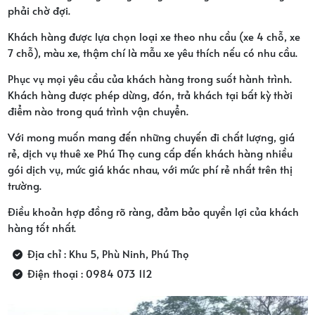
phải chờ đợi.
Khách hàng được lựa chọn loại xe theo nhu cầu (xe 4 chỗ, xe
7 chỗ), màu xe, thậm chí là mẫu xe yêu thích nếu có nhu cầu.
Phục vụ mọi yêu cầu của khách hàng trong suốt hành trình.
Khách hàng được phép dừng, đón, trả khách tại bất kỳ thời
điểm nào trong quá trình vận chuyển.
Với mong muốn mang đến những chuyến đi chất lượng, giá
rẻ, dịch vụ thuê xe Phú Thọ cung cấp đến khách hàng nhiều
gói dịch vụ, mức giá khác nhau, với mức phí rẻ nhất trên thị
trường.
Điều khoản hợp đồng rõ ràng, đảm bảo quyền lợi của khách
hàng tốt nhất.
Địa chỉ : Khu 5, Phù Ninh, Phú Thọ
Điện thoại : 0984 073 112