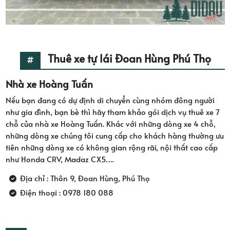
Thuê xe tự lái Đoan Hùng Phú Thọ
Nhà xe Hoàng Tuấn
Nếu bạn đang có dự định di chuyển cùng nhóm đông người
như gia đình, bạn bè thì hãy tham khảo gói dịch vụ thuê xe 7
chỗ của nhà xe Hoàng Tuấn. Khác với những dòng xe 4 chỗ,
những dòng xe chúng tôi cung cấp cho khách hàng thường ưu
tiên những dòng xe có không gian rộng rãi, nội thất cao cấp
như Honda CRV, Madaz CX5….
Địa chỉ : Thôn 9, Đoan Hùng, Phú Thọ
Điện thoại : 0978 180 088