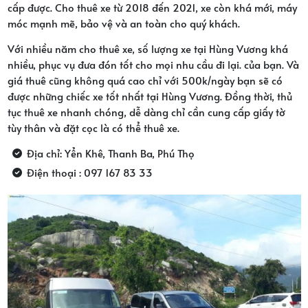
cấp được. Cho thuê xe từ 2018 đến 2021, xe còn khá mới, máy
móc mạnh mẽ, bảo vệ và an toàn cho quý khách.
Với nhiều năm cho thuê xe, số lượng xe tại Hùng Vương khá
nhiều, phục vụ đưa đón tốt cho mọi nhu cầu đi lại. của bạn. Và
giá thuê cũng không quá cao chỉ với 500k/ngày bạn sẽ có
được những chiếc xe tốt nhất tại Hùng Vương. Đồng thời, thủ
tục thuê xe nhanh chóng, dễ dàng chỉ cần cung cấp giấy tờ
tùy thân và đặt cọc là có thể thuê xe.
Địa chỉ: Yển Khê, Thanh Ba, Phú Thọ
Điện thoại : 097 167 83 33