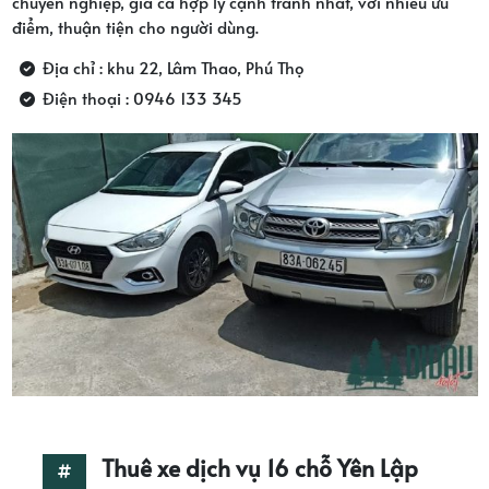
chuyên nghiệp, giá cả hợp lý cạnh tranh nhất, với nhiều ưu
điểm, thuận tiện cho người dùng.
Địa chỉ : khu 22, Lâm Thao, Phú Thọ
Điện thoại : 0946 133 345
Thuê xe dịch vụ 16 chỗ Yên Lập