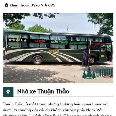
Điện thoại: 0978 914 895
Nhà xe Thuận Thảo
Thuận Thảo là một trong những thương hiệu quen thuộc và
được ưa chuộng đối với du khách khu vực phía Nam. Với
phương châm “khách hàng là số 1” hãng xe đã nhanh chóng