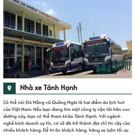
Nhà xe Tánh Hạnh
Có thể nói Đà Nẵng và Quảng Ngãi là hai điểm du lịch hot
của Việt Nam. Nếu bạn đang tìm một công ty vận tải trên con
đường này, bạn có thể tham khảo Tánh Hạnh. Với ngành
nghề kinh doanh uy tín, cơ sở đã trở thành địa chỉ tin cậy của
nhiều khách hàng. Để tri ân khách hàng, hãng xe luôn tối ưu