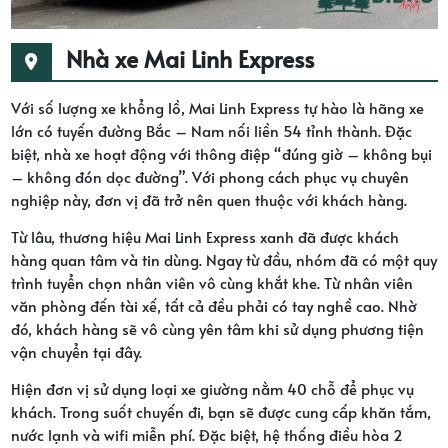
Nhà xe Mai Linh Express
Với số lượng xe khổng lồ, Mai Linh Express tự hào là hãng xe
lớn có tuyến đường Bắc – Nam nối liền 54 tỉnh thành. Đặc
biệt, nhà xe hoạt động với thông điệp “đúng giờ – không bụi
– không đón dọc đường”. Với phong cách phục vụ chuyên
nghiệp này, đơn vị đã trở nên quen thuộc với khách hàng.
Từ lâu, thương hiệu Mai Linh Express xanh đã được khách
hàng quan tâm và tin dùng. Ngay từ đầu, nhóm đã có một quy
trình tuyển chọn nhân viên vô cùng khắt khe. Từ nhân viên
văn phòng đến tài xế, tất cả đều phải có tay nghề cao. Nhờ
đó, khách hàng sẽ vô cùng yên tâm khi sử dụng phương tiện
vận chuyển tại đây.
Hiện đơn vị sử dụng loại xe giường nằm 40 chỗ để phục vụ
khách. Trong suốt chuyến đi, bạn sẽ được cung cấp khăn tắm,
nước lạnh và wifi miễn phí. Đặc biệt, hệ thống điều hòa 2