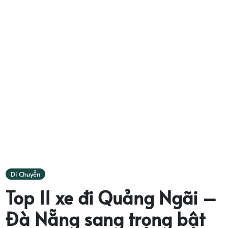
Di Chuyển
Top 11 xe đi Quảng Ngãi –
Đà Nẵng sang trọng bật