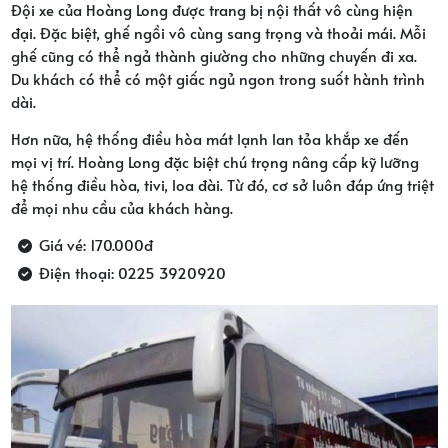
Đội xe của Hoàng Long được trang bị nội thất vô cùng hiện
đại. Đặc biệt, ghế ngồi vô cùng sang trọng và thoải mái. Mỗi
ghế cũng có thể ngả thành giường cho những chuyến đi xa.
Du khách có thể có một giấc ngủ ngon trong suốt hành trình
dài.
Hơn nữa, hệ thống điều hòa mát lạnh lan tỏa khắp xe đến
mọi vị trí. Hoàng Long đặc biệt chú trọng nâng cấp kỹ lưỡng
hệ thống điều hòa, tivi, loa đài. Từ đó, cơ sở luôn đáp ứng triệt
để mọi nhu cầu của khách hàng.
Giá vé: 170.000đ
Điện thoại: 0225 3920920