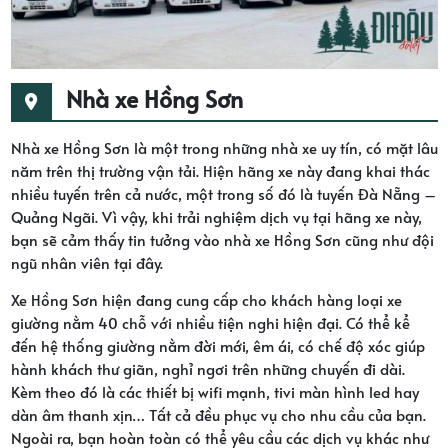
Nhà xe Hồng Sơn
Nhà xe Hồng Sơn là một trong những nhà xe uy tín, có mặt lâu
năm trên thị trường vận tải. Hiện hãng xe này đang khai thác
nhiều tuyến trên cả nước, một trong số đó là tuyến Đà Nẵng –
Quảng Ngãi. Vì vậy, khi trải nghiệm dịch vụ tại hãng xe này,
bạn sẽ cảm thấy tin tưởng vào nhà xe Hồng Sơn cũng như đội
ngũ nhân viên tại đây.
Xe Hồng Sơn hiện đang cung cấp cho khách hàng loại xe
giường nằm 40 chỗ với nhiều tiện nghi hiện đại. Có thể kể
đến hệ thống giường nằm đời mới, êm ái, có chế độ xóc giúp
hành khách thư giãn, nghỉ ngơi trên những chuyến đi dài.
Kèm theo đó là các thiết bị wifi mạnh, tivi màn hình led hay
dàn âm thanh xịn… Tất cả đều phục vụ cho nhu cầu của bạn.
Ngoài ra, bạn hoàn toàn có thể yêu cầu các dịch vụ khác như