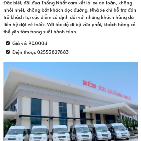
Đặc biệt, đội đua Thống Nhất cam kết lái xe an toàn, không
nhồi nhét, không bắt khách dọc đường. Nhà xe chỉ hỗ trợ đón
trả khách tại các điểm cố định đối với những khách hàng đã
liên hệ đặt vé trước. Với tốc độ đi bộ vừa phải, khách hàng có
thể yên tâm trong suốt hành trình.
Giá vé: 90.000đ
Điện thoại: 02553827883