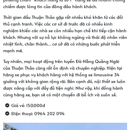
chiếm được lòng tin của đông đảo hành khách.
Thời gian đầu Thuận Thảo gặp rất nhiều khó khăn từ các đối
thủ cạnh tranh. Việc các cơ sở đi trước đã có nhiều kinh
nghiệm khiến các nhà xe còn nhiều hạn chế khi tiếp cận hành
khách. Nhưng với sự nỗ lực không ngừng và thái độ nhân viên
nhiệt tình, chân thành… cơ sở đã có những bước phát triển
mạnh mẽ.
Tuy nhiên, mọi hoạt động trên tuyến Đà Nẵng Quảng Ngãi
của Thuận Thảo cũng rất ổn định và chuyên nghiệp. Hiện tại
hãng xe phục vụ khách hàng với hệ thống xe limousine 34
giường với không gian rộng rãi. Bên cạnh đó, nội thất xe luôn
được nâng cấp với đầy đủ tiện nghi. Như vậy, khi đồng hành
cùng hãng xe, bạn sẽ có một chuyến đi bổ ích và suôn sẻ.
Giá vé: 150.000đ
Điện thoại: 0964 202 094