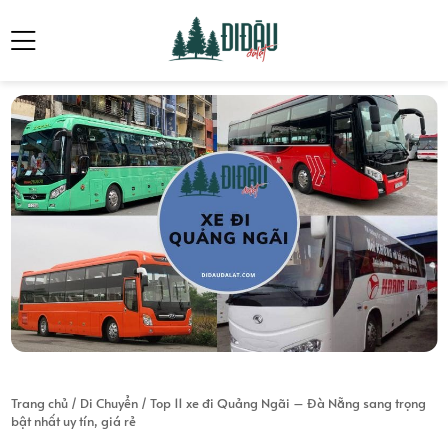
Trang chủ
/
Di Chuyển
/
Top 11 xe đi Quảng Ngãi – Đà Nẵng sang trọng
bật nhất uy tín, giá rẻ