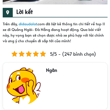
Lời kết
Trên đây,
didaudalat
.com đã liệt kê thông tin chi tiết về top 11
xe đi Quảng Ngãi- Đà Nẵng đang hoạt động. Qua bài viết
này, hy vọng bạn sẽ chọn được nhà xe phù hợp với tài chính
và ưng ý cho chuyến đi sắp tới của mình!
5/5 - (247 bình chọn)
Ngân