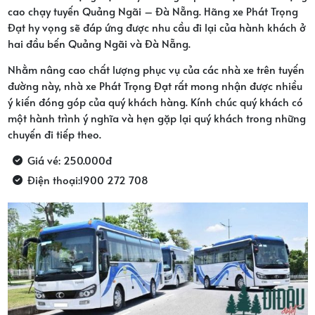
cao chạy tuyến Quảng Ngãi – Đà Nẵng. Hãng xe Phát Trọng
Đạt hy vọng sẽ đáp ứng được nhu cầu đi lại của hành khách ở
hai đầu bến Quảng Ngãi và Đà Nẵng.
Nhằm nâng cao chất lượng phục vụ của các nhà xe trên tuyến
đường này, nhà xe Phát Trọng Đạt rất mong nhận được nhiều
ý kiến ​​đóng góp của quý khách hàng. Kính chúc quý khách có
một hành trình ý nghĩa và hẹn gặp lại quý khách trong những
chuyến đi tiếp theo.
Giá vé: 250.000đ
Điện thoại:1900 272 708