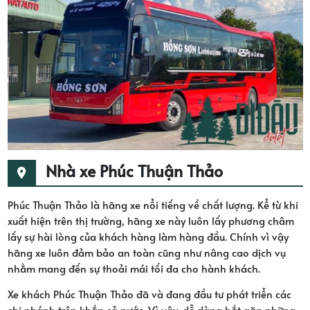
Nhà xe Phúc Thuận Thảo
Phúc Thuận Thảo là hãng xe nổi tiếng về chất lượng. Kể từ khi
xuất hiện trên thị trường, hãng xe này luôn lấy phương châm
lấy sự hài lòng của khách hàng làm hàng đầu. Chính vì vậy
hãng xe luôn đảm bảo an toàn cũng như nâng cao dịch vụ
nhằm mang đến sự thoải mái tối đa cho hành khách.
Xe khách Phúc Thuận Thảo đã và đang đầu tư phát triển các
chi nhánh trên khắp cả nước. Vì vậy, dễ dàng bắt gặp những