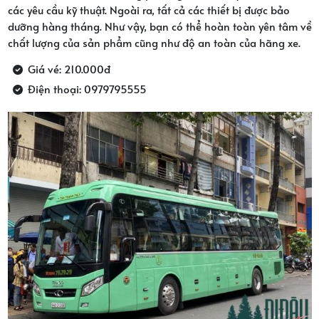
các yêu cầu kỹ thuật. Ngoài ra, tất cả các thiết bị được bảo
dưỡng hàng tháng. Như vậy, bạn có thể hoàn toàn yên tâm về
chất lượng của sản phẩm cũng như độ an toàn của hãng xe.
Giá vé: 210.000đ
Điện thoại: 0979795555