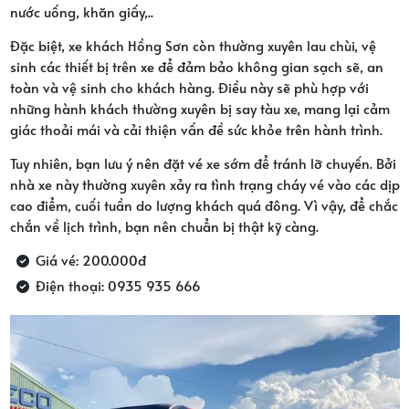
nước uống, khăn giấy,..
Đặc biệt, xe khách Hồng Sơn còn thường xuyên lau chùi, vệ
sinh các thiết bị trên xe để đảm bảo không gian sạch sẽ, an
toàn và vệ sinh cho khách hàng. Điều này sẽ phù hợp với
những hành khách thường xuyên bị say tàu xe, mang lại cảm
giác thoải mái và cải thiện vấn đề sức khỏe trên hành trình.
Tuy nhiên, bạn lưu ý nên đặt vé xe sớm để tránh lỡ chuyến. Bởi
nhà xe này thường xuyên xảy ra tình trạng cháy vé vào các dịp
cao điểm, cuối tuần do lượng khách quá đông. Vì vậy, để chắc
chắn về lịch trình, bạn nên chuẩn bị thật kỹ càng.
Giá vé: 200.000đ
Điện thoại: 0935 935 666