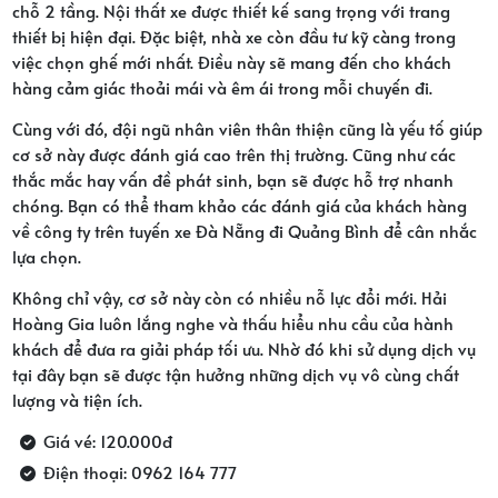
chỗ 2 tầng. Nội thất xe được thiết kế sang trọng với trang
thiết bị hiện đại. Đặc biệt, nhà xe còn đầu tư kỹ càng trong
việc chọn ghế mới nhất. Điều này sẽ mang đến cho khách
hàng cảm giác thoải mái và êm ái trong mỗi chuyến đi.
Cùng với đó, đội ngũ nhân viên thân thiện cũng là yếu tố giúp
cơ sở này được đánh giá cao trên thị trường. Cũng như các
thắc mắc hay vấn đề phát sinh, bạn sẽ được hỗ trợ nhanh
chóng. Bạn có thể tham khảo các đánh giá của khách hàng
về công ty trên tuyến xe Đà Nẵng đi Quảng Bình để cân nhắc
lựa chọn.
Không chỉ vậy, cơ sở này còn có nhiều nỗ lực đổi mới. Hải
Hoàng Gia luôn lắng nghe và thấu hiểu nhu cầu của hành
khách để đưa ra giải pháp tối ưu. Nhờ đó khi sử dụng dịch vụ
tại đây bạn sẽ được tận hưởng những dịch vụ vô cùng chất
lượng và tiện ích.
Giá vé: 120.000đ
Điện thoại: 0962 164 777