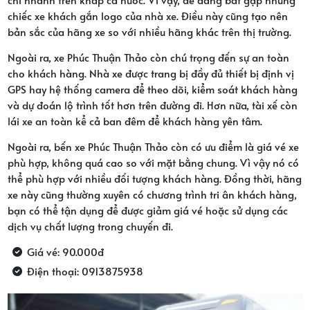
chiếc xe khách gắn logo của nhà xe. Điều này cũng tạo nên
bản sắc của hãng xe so với nhiều hãng khác trên thị trường.
Ngoài ra, xe Phúc Thuận Thảo còn chú trọng đến sự an toàn
cho khách hàng. Nhà xe được trang bị đầy đủ thiết bị định vị
GPS hay hệ thống camera để theo dõi, kiểm soát khách hàng
và dự đoán lộ trình tốt hơn trên đường đi. Hơn nữa, tài xế còn
lái xe an toàn kể cả ban đêm để khách hàng yên tâm.
Ngoài ra, bến xe Phúc Thuận Thảo còn có ưu điểm là giá vé xe
phù hợp, không quá cao so với mặt bằng chung. Vì vậy nó có
thể phù hợp với nhiều đối tượng khách hàng. Đồng thời, hãng
xe này cũng thường xuyên có chương trình tri ân khách hàng,
bạn có thể tận dụng để được giảm giá vé hoặc sử dụng các
dịch vụ chất lượng trong chuyến đi.
Giá vé: 90.000đ
Điện thoại: 0913875938