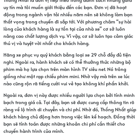
uy tín mà tôi muốn giới thiệu đến các bạn. Đơn vị đã hoạt
động trong ngành vận tải nhiều năm nên sẽ không làm bạn
thất vọng trong chuyến đi sắp tới. Với phương châm “sự hài
lòng của khách hàng là sự tồn tại của nhà xe” cơ sở luôn
nâng cao chất lượng dịch vụ. Vì vậy, cơ sở luôn tạo cảm giác
thú vị và tuyệt vời nhất cho khách hàng.
Hãng xe phục vụ quý khách bằng loại xe 29 chỗ đầy đủ tiện
nghi. Ngoài ra, hành khách sẽ có thể thưởng thức những bộ
phim mà họ lựa chọn trên màn hình TV siêu net. Nó trông
giống như một rạp chiếu phim mini. Nhờ vậy mà trên xe lúc
nào cũng rộn rã tiếng cười vui vẻ tạo không khí phấn khởi.
Ngoài ra, đơn vị này được nhiều người lựa chọn bởi tính minh
bạch trong giá cả. Tại đây, bạn sẽ được cung cấp thông tin rõ
ràng về lộ trình di chuyển và chi phí. Nhờ đó, Thống Nhất giúp
khách hàng chủ động hơn trong việc lên kế hoạch. Đồng thời
bạn sẽ tính toán được những khoản chi phí cần thiết cho
chuyến hành trình của mình.