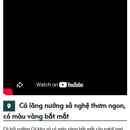
Cá lăng nướng sả nghệ thơm ngon,
có màu vàng bắt mắt
Cá hồi nướng Cá kho sả có màu vàng bắt mắt của nghệ tươi,