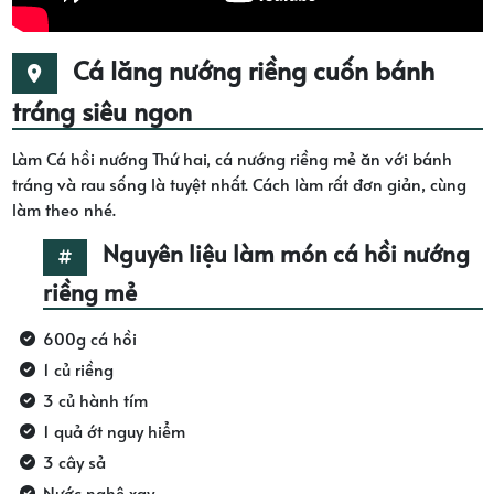
Cá lăng nướng riềng cuốn bánh
tráng siêu ngon
Làm Cá hồi nướng Thứ hai, cá nướng riềng mẻ ăn với bánh
tráng và rau sống là tuyệt nhất. Cách làm rất đơn giản, cùng
làm theo nhé.
Nguyên liệu làm món cá hồi nướng
riềng mẻ
600g cá hồi
1 củ riềng
3 củ hành tím
1 quả ớt nguy hiểm
3 cây sả
Nước nghệ xay