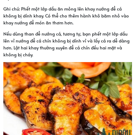
Ghi chú: Phết một lớp dầu ăn mỏng lên khay nướng để cá
không bị dính khay. Có thể cho thêm hành khô băm nhỏ vào
khay nướng để món ăn thơm hơn.
Nếu dùng than để nướng cá, tương tự, bạn phết một lớp dầu
lên vỉ nướng để cá chín không bị dính vỉ và lấy cá ra dễ dàng
hơn. Lật hai khay thường xuyên để cá chín đều hai mặt và
không bị cháy.