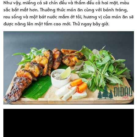
Như vậy, miếng cá sẽ chín đều và thấm đều cả hai mặt, màu
sắc bắt mắt hơn. Thưởng thức món ăn cùng với bánh tráng,
rau sống và một bát nước mắm ớt tỏi, hương vị của món ăn sẽ
được nâng lên một tầm cao mới. Thử ngay bây giờ.