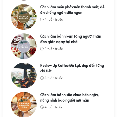
Cách làm món phở cuốn thanh mát, dễ
ăn chống ngán siêu ngon
4 tuần trước
Cách làm bánh kem tặng người thân
đơn giản ngay tại nhà
4 tuần trước
Review Up Coffee Đà Lạt, đẹp đến từng
chi tiết
4 tuần trước
Cách làm bánh sữa chua béo ngậy,
núng nính bao người mê mẫn
4 tuần trước