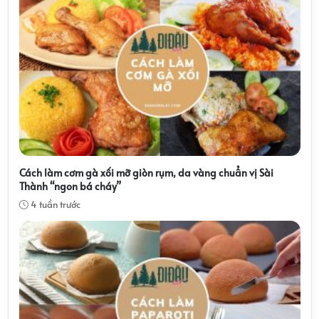
Cách làm cơm gà xối mỡ giòn rụm, da vàng chuẩn vị Sài
Thành “ngon bá cháy”
4 tuần trước