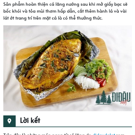
Sản phẩm hoàn thiện cá lăng nướng sau khi mở giấy bạc sẽ
bốc khói và tỏa mùi thơm hấp dẫn, cắt thêm hành lá và vài
lát ớt trang trí trên mặt cá là có thể thưởng thức.
Lời kết
Trên đây là những món ngon từ cá lăng do
didaudalat
.com