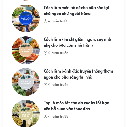
Cách làm món bò né cho bữa sàn tại
nhà ngon như ngoài hàng
4 tuần trước
Cách làm kim chi giòn, ngon, cay nhè
nhẹ cho bữa cơm nhà tròn vị
4 tuần trước
Cách làm bánh đúc truyền thống thơm
ngon cho bữa sáng tại nhà
4 tuần trước
Top 16 món tốt cho da cực kỳ tốt bạn
nên bổ sung vào thực đơn
4 tuần trước