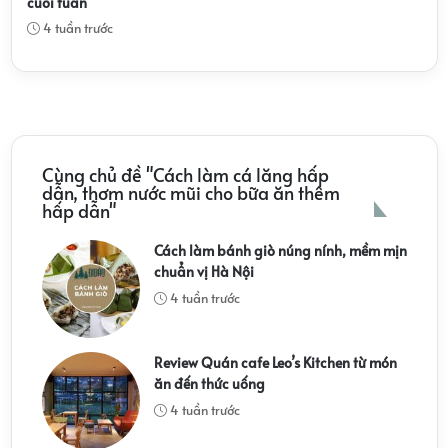
cuối tuần
4 tuần trước
Cùng chủ đề "Cách làm cá lăng hấp
dẫn, thơm nước mũi cho bữa ăn thêm
hấp dẫn"
Cách làm bánh giò núng nính, mềm mịn
chuẩn vị Hà Nội
4 tuần trước
Review Quán cafe Leo’s Kitchen từ món
ăn đến thức uống
4 tuần trước