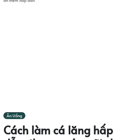
ăn thêm hấp dẫn
Ăn Uống
Cách làm cá lăng hấp