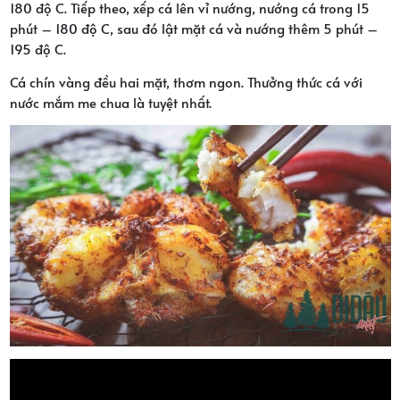
180 độ C. Tiếp theo, xếp cá lên vỉ nướng, nướng cá trong 15
phút – 180 độ C, sau đó lật mặt cá và nướng thêm 5 phút –
195 độ C.
Cá chín vàng đều hai mặt, thơm ngon. Thưởng thức cá với
nước mắm me chua là tuyệt nhất.