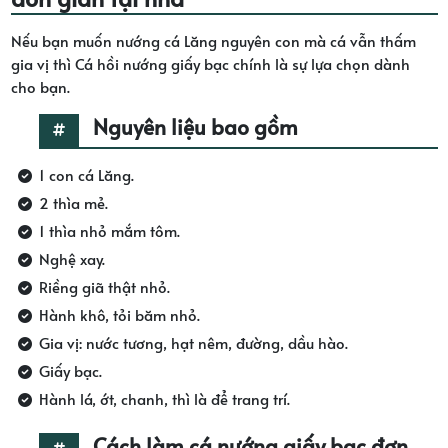
Nếu bạn muốn nướng cá Lăng nguyên con mà cá vẫn thấm
gia vị thì Cá hồi nướng giấy bạc chính là sự lựa chọn dành
cho bạn.
Nguyên liệu bao gồm
1 con cá Lăng.
2 thìa mẻ.
1 thìa nhỏ mắm tôm.
Nghệ xay.
Riềng giã thật nhỏ.
Hành khô, tỏi băm nhỏ.
Gia vị: nước tương, hạt nêm, đường, dầu hào.
Giấy bạc.
Hành lá, ớt, chanh, thì là để trang trí.
Cách làm cá nướng giấy bạc đơn