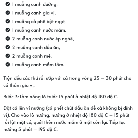
1 muỗng canh đường,
1 muỗng canh gia vị,
1 muỗng cà phê bột ngọt,
1 muỗng canh nước mắm,
2 muỗng canh nước ép nghệ,
2 muỗng canh dầu ăn,
2 muỗng canh mẻ,
1 muỗng canh mắm tôm.
Trộn đều các thứ rồi ướp với cá trong vòng 25 – 30 phút cho
cá thấm gia vị.
Bước 3: Làm nóng lò trước 15 phút ở nhiệt độ 180 độ C.
Đặt cá lên vỉ nướng (có phết chút dầu ăn để cá không bị dính
vỉ). Cho vào lò nướng, nướng ở nhiệt độ 180 độ C – 15 phút
rồi lật mặt cá, quét thêm nước mắm ở mặt còn lại. Tiếp tục
nướng 5 phút – 195 độ C.