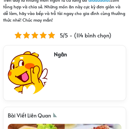
tổng hợp và chia sẻ. Những món ăn này cực kỳ đơn giản và
dễ làm, hãy vào bếp và trổ tài ngay cho gia đình cùng thưởng
thức nhé! Chúc may mắn!
5/5 - (114 bình chọn)
Ngân
Bài Viết Liên Quan