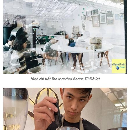
Hình chi tiết The Married Beans TP Đà lạt