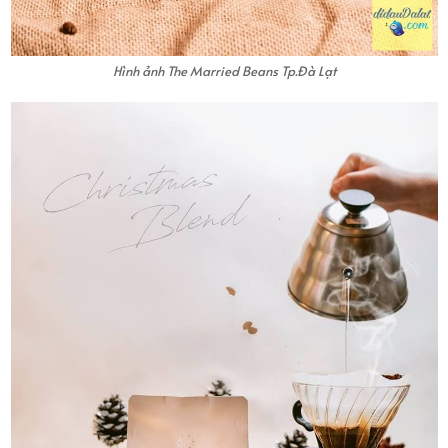
Hình ảnh The Married Beans Tp.Đà Lạt