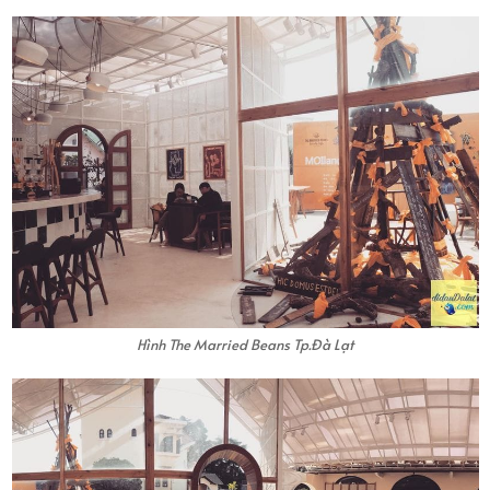
Hình The Married Beans Tp.Đà Lạt