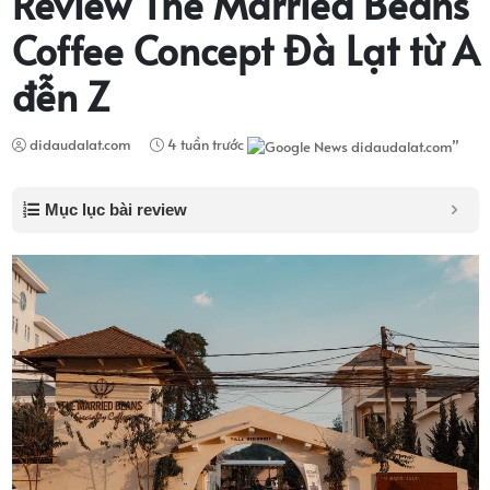
Review The Married Beans
Coffee Concept Đà Lạt từ A
đễn Z
didaudalat.com
4 tuần trước
Mục lục bài review