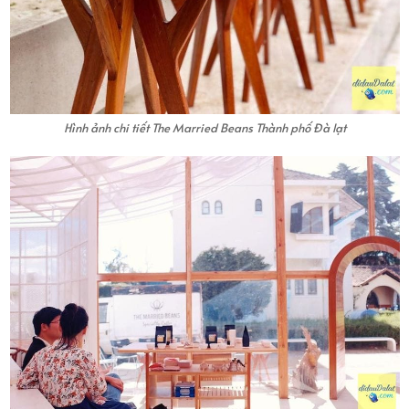
Hình ảnh chi tiết The Married Beans Thành phố Đà lạt