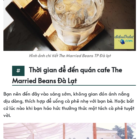
Hình ảnh chi tiết The Married Beans TP Đà lạt
Thời gian để đến quán cafe The
Married Beans Đà Lạt
Bạn nên đến đây vào sáng sớm, không gian đón ánh nắng
dịu dàng, thích hợp để uống cà phê nhẹ với bạn bè. Hoặc bất
cứ lúc nào khi bạn háo hức thưởng thức một tách cà phê tuyệt
vời.