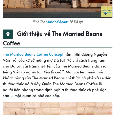
Hình The
Married Beans
TP Đà lạt
Giới thiệu về The Married Beans
Coffee
The Married Beans Coffee Concept
nằm trên đường Nguyễn
Văn Trỗi của xứ sở mộng mơ Đà Lạt. Nó chỉ cách trung tâm
chợ Đà Lạt vài trăm mét. Tên của The Married Beans dịch ra
tiếng Việt có nghĩa là “Yêu là cưới”. Một cái tên muốn nói
khách hàng của The Married Beans chỉ thích cà phê và sẽ đến
thưởng thức nó ở đây. Quán The Married Beans Coffee là
người tiên phong trong định nghĩa thưởng thức cà phê đặc
sản – một quán cà phê cao cấp.