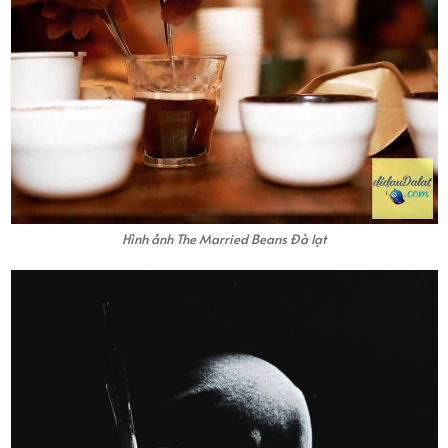
Hình ảnh The Married Beans Đà lạt