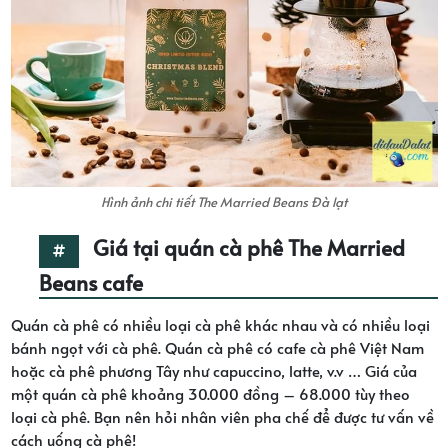
Hình ảnh chi tiết The Married Beans Đà lạt
Giá tại quán cà phê The Married
Beans cafe
Quán cà phê có nhiều loại cà phê khác nhau và có nhiều loại
bánh ngọt với cà phê. Quán cà phê có cafe cà phê Việt Nam
hoặc cà phê phương Tây như capuccino, latte, v.v … Giá của
một quán cà phê khoảng 30.000 đồng – 68.000 tùy theo
loại cà phê. Bạn nên hỏi nhân viên pha chế để được tư vấn về
cách uống cà phê!