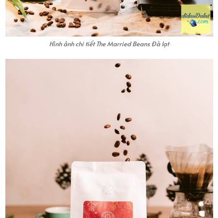
Hình ảnh chi tiết The Married Beans Đà lạt