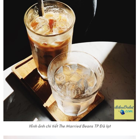
Hình ảnh chi tiết The Married Beans TP Đà lạt