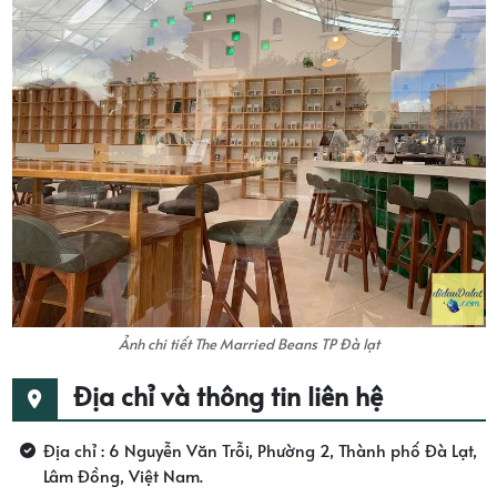
Ảnh chi tiết The Married Beans TP Đà lạt
Địa chỉ và thông tin liên hệ
Địa chỉ :
6 Nguyễn Văn Trỗi, Phường 2, Thành phố Đà Lạt,
Lâm Đồng, Việt Nam.