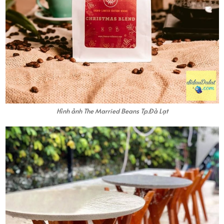
Hình ảnh The Married Beans Tp.Đà Lạt