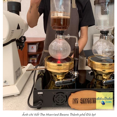
Ảnh chi tiết The Married Beans Thành phố Đà lạt