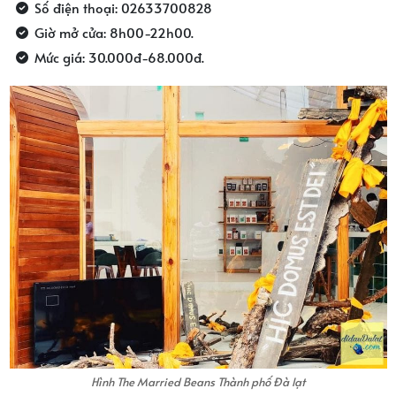
Số điện thoại: 02633700828
Giờ mở cửa: 8h00-22h00.
Mức giá: 30.000đ-68.000đ.
Hình The Married Beans Thành phố Đà lạt