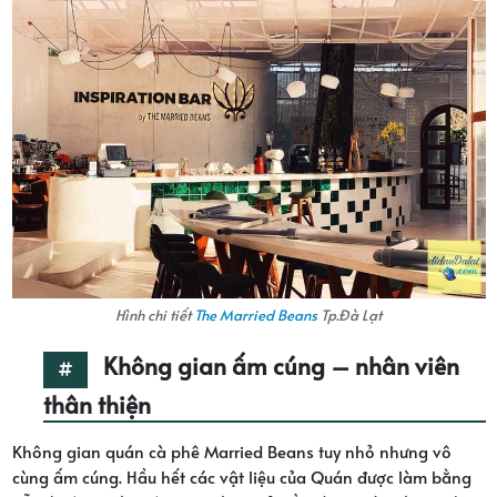
Hình chi tiết
The Married Beans
Tp.Đà Lạt
Không gian ấm cúng – nhân viên
thân thiện
Không gian quán cà phê Married Beans tuy nhỏ nhưng vô
cùng ấm cúng. Hầu hết các vật liệu của Quán được làm bằng