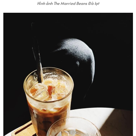
Hình ảnh The Married Beans Đà lạt